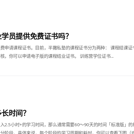
业学员提供免费证书吗？
费申请课程证书。目前，半撇私塾的课程证书分为两种： 课程结课证
核，你可以申请电子版的课程结业证书。 训练营学位证书...
多长时间？
2.5小时+的学习时间，那么通常需要60～90天的时间「标准版」的核
划分阶段，具体来说，每个阶段的学习周期和耗时，你可以查看下图（