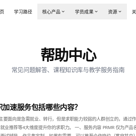
页
学习路径
核心产品
学员成果
资源
帮助中心
常见问题解答、课程知识库与教学服务指南
求职加速服务包括哪些内容？
」主要面向是急需就业、转行，但是求职能力较弱的人群创立的，通过
就业推荐等4大维度提升你的求职力。 一、服务内容 PRMR 仅为产
面试辅导、作品集定制，如果有需要，可以推荐合作岗位（贯穿其中）。