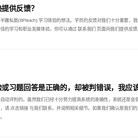
塾提供反馈？
撇私塾(BPteach) 学习体验的想法。学员的反馈对我们十分重要
佳的学习和职业发展体验，你可以通过 联系我们 页面向我们提供反馈
验或习题回答是正确的，却被判错误，我应
统自动评判的。虽然我们已经十分努力提高系统的准确性，系统还是会
，请 点击链接 与我们联系，并说明相关细节。如果我们确认是我们
进。