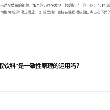
来适配质量的视频，如果你仍然在发现卡顿的情况，你可以： 1. 移
换为“标清”模式播放。 2. 桌面端：直接在课程播放窗口点击右下角
取饮料”是一致性原理的运用吗？