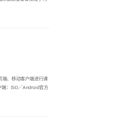
页端、移动客户端进行课
客户端：ISO／Android官方