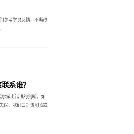
，我们参考学员反馈，不断改
。
该联系谁？
偶尔做出错误的判断。如
的失误，我们会对该测验或