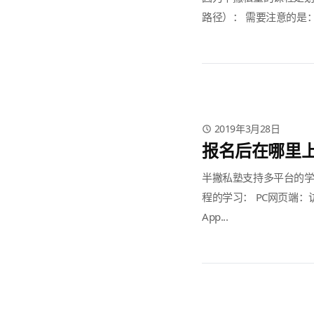
路径）： 需要注意的是：.
2019年3月28日
报名后在哪里
半撇私塾支持多平台的学
程的学习： PC网页端：访问le
App...