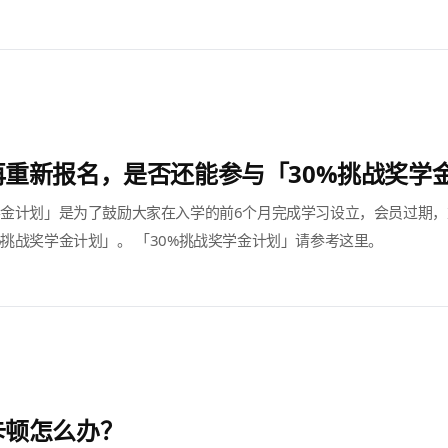
重新报名，是否还能参与「30%挑战奖学金
学金计划」是为了鼓励大家在入学的前6个月完成学习设立，会员过期
%挑战奖学金计划」。 「30%挑战奖学金计划」请参考这里。
卡顿怎么办？