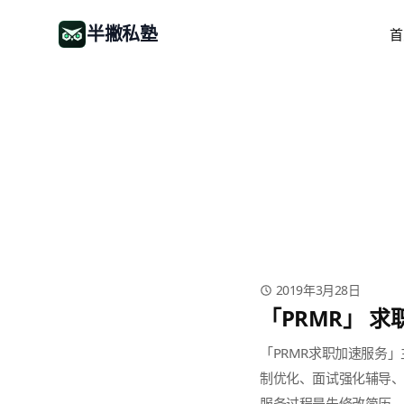
半撇私塾
首
2019年3月28日
「PRMR」 
「PRMR求职加速服务
制优化、面试强化辅导、
服务过程是先修改简历、