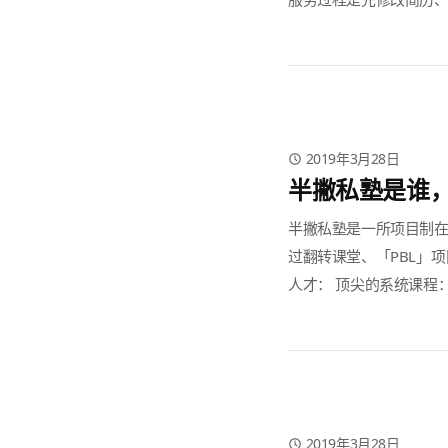
2019年3月28日
半撇私塾是谁
半撇私塾是一所项目制
过翻转课堂、「PBL」
人才： 顶尖的系统课程：半
2019年3月28日