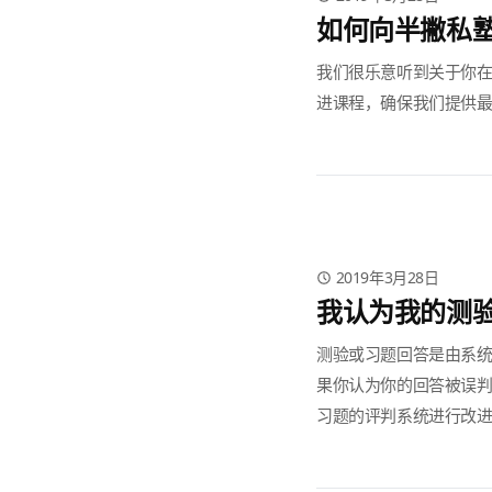
如何向半撇私
我们很乐意听到关于你在半
进课程，确保我们提供最
2019年3月28日
我认为我的测
测验或习题回答是由系
果你认为你的回答被误判
习题的评判系统进行改