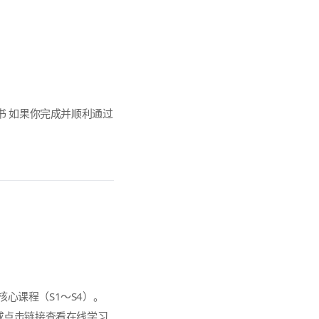
书 如果你完成并顺利通过
心课程（S1～S4）。
或点击链接查看在线学习