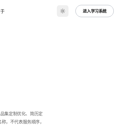
关于
进入学习系统
作品集定制优化、简历定
品名称，不代表服务顺序，
...