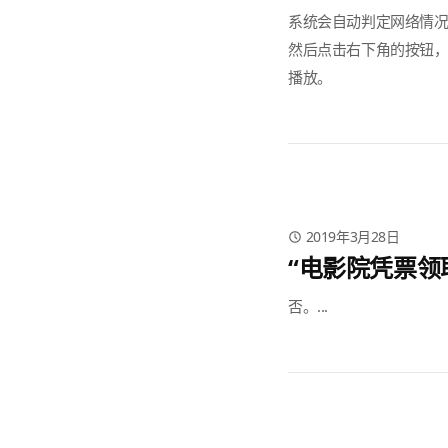
系统会自动判定网络情况
然后点击右下角的按钮，切
播放。
2019年3月28日
“电影院凭票领
否。...