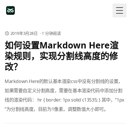
Togg
2019年3月28日
·
1
分钟阅读
如何设置Markdown Here渲
染规则，实现分割线高度的修
改？
Markdown Here的默认基本渲染css中没有分割线的设置，
如果需要自定义分割高度，需要在基本渲染代码中添加分割
线的渲染代码： hr { border: 1px solid c13535; } 其中，“1px
”为分割线高度，目前为1像素，调整数值大小即可。