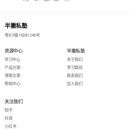
半撇私塾
粤ICP备16081246号
资源中心
半撇私塾
学习中心
关于我们
产品方案
学习路径
博客文章
联系我们
帮助中心
加入我们
关注我们
知乎
抖音
小红书