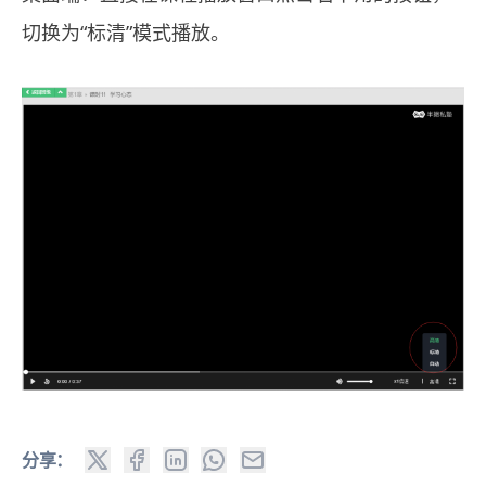
切换为“标清”模式播放。
分享：