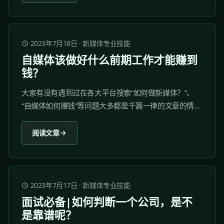
2023年7月18日
·
新媒体专业技能
自媒体该做好什么前期工作才能赚到
钱？
大家有没有遇到过在各大平台搜索“如何做新媒体？”、
“自媒体如何赚钱”等问题大多都是千篇一律的文章的情
况？ 大多数讲述如何做自媒体的文章都只停留在教你选
择哪些平台、告诉你流量可以变现这些广为人知的事
阅读文章
实，告诉你流量为王的时代，赶紧开始着手自媒体运营
才能分得一杯羹。...
2023年7月17日
·
新媒体专业技能
面试必备|如何判断一个公司，是不
是靠谱呢？