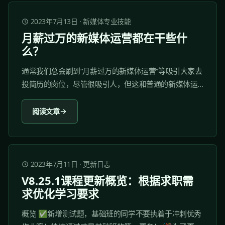
2023年7月13日
·
新媒体专业技能
月薪过万的新媒体运营都在干些什
么？
通常我们总会刷到“月薪过万的新媒体运营”等吸引大家去
投简历的岗位，尽管很吸引人，但这和普通的新媒体运
营岗又有什么不一样呢？ 基本上月入过万的新媒体运
营，相比起初级的基础运营，更多是偏向于管理整个公
阅读文章
司媒体运营的方向的工作，告诉公司应该怎样运营，有
一个怎样的效果。 因此工作内容也会更多，这时候该怎
么办呢？...
2023年7月11日
·
更新日志
V8.25.1课程更新概览：根据求职需
求优化学习要求
概览 ✅新增测试题，基础班的同学不要执着于冲刺优秀