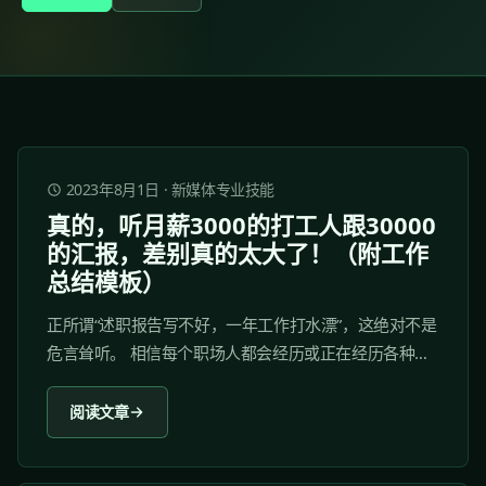
2023年8月1日
·
新媒体专业技能
真的，听月薪3000的打工人跟30000
的汇报，差别真的太大了！（附工作
总结模板）
正所谓“述职报告写不好，一年工作打水漂”，这绝对不是
危言耸听。 相信每个职场人都会经历或正在经历各种述
职：转正述职、晋升述职、年中/终总结等等。 述职报告
是每个职场人都要经历的考验，报告写的好，可以在领
阅读文章
导同事眼中脱颖而出；报告写得不好，即便工作干得很
出色，也可能无法得到领导和同事的认可。...