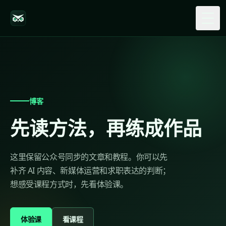
Togg
博客
先读方法，再练成作品
这里保留公众号同步的文章和教程。你可以先
补齐 AI 内容、新媒体运营和求职表达的判断；
想感受课程方式时，先看体验课。
体验课
看课程