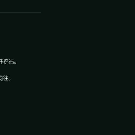
好祝福。
向往。