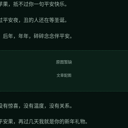
的苹果，抵不过你一句平安快乐。
在过平安夜，丑的人还在等圣诞。
年，后年，年年，碎碎念念伴平安。
原图暂缺
文章配图
夜没有惊喜，没有温度，没有关系。
我平安果，再过几天我就是你的新年礼物。