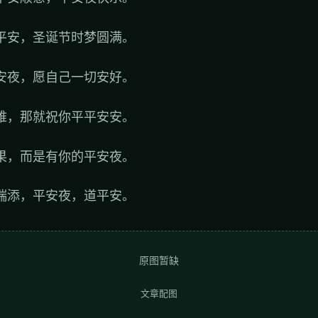
盼平安，圣诞节时梦圆满。
平安夜，愿自己一切安好。
太难，那就祝你平平安安。
苹果，而是有你的平安夜。
祥瑞添，平安夜，道平安。
原图暂缺
文章配图