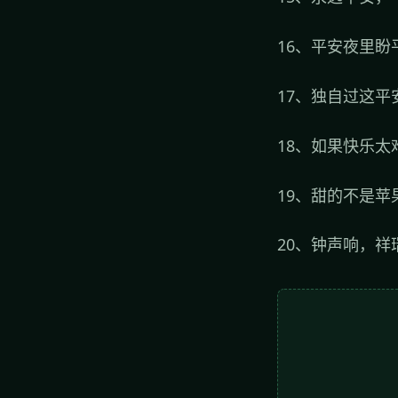
16、平安夜里
17、独自过这
18、如果快乐
19、甜的不是
20、钟声响，