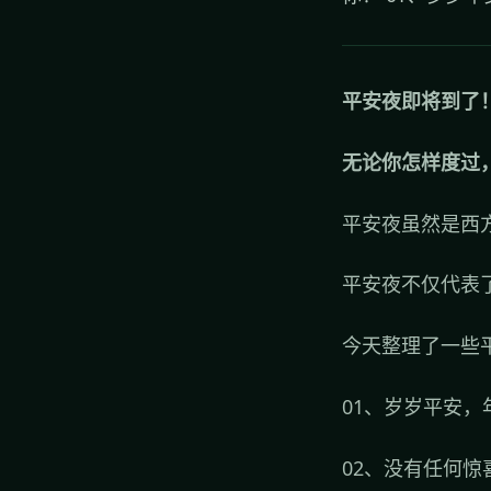
平安夜即将到了
无论你怎样度过
平安夜虽然是西
平安夜不仅代表
今天整理了一些
01、岁岁平安，
02、没有任何惊