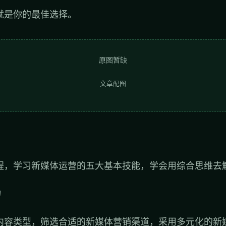
就是你的最佳选择。
原图暂缺
文章配图
：
程，学习新媒体运营的五大基本技能，学会用综合思维去
力
内容类型，筛选合适的新媒体营销渠道，采用多元化的新