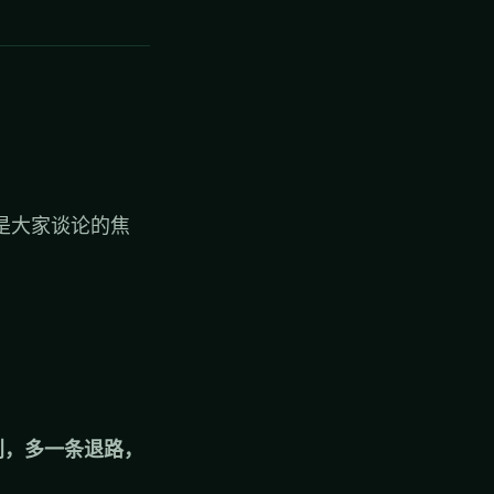
都是大家谈论的焦
划，多一条退路，