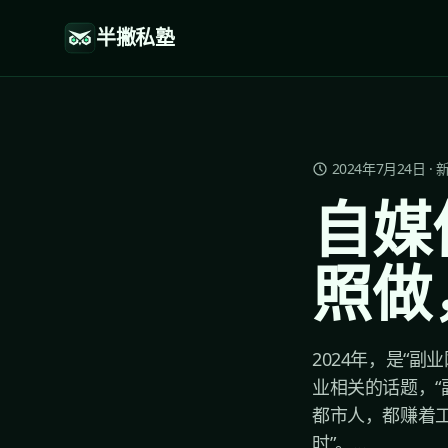
半撇私塾
2024年7月24日
·
自媒
照做
2024年，是“
业相关的话题，“
都市人，都赚着工
时”。...