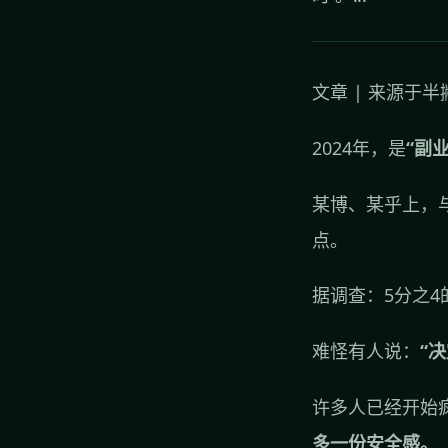
文章 | 来源于
2024年，是
“副
某博、某乎上，与
点。
据调查：5分之
难怪有人说：
“
许多人已经开始
多一份安全感。