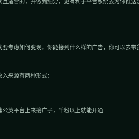
欢且适合的，并做到细分，更有利于平台系统去为你推送
就要考虑如何变现，你能接到什么样的广告，你可以去带
收入来源有两种形式：
蒲公英平台上来接广子，千粉以上就能开通