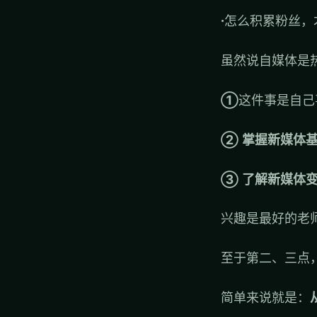
·
怎么积累粉丝，才能
虽然说自媒体是
①
这件事是自己
② 掌握新媒体
③ 了解新媒体
兴趣是最好的老
至于第二、三点
简单来说就是：