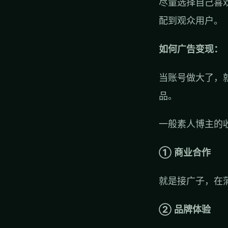
尽量选择自己喜
配到观众用户。
如何广告变现：
当账号做大了，
品。
一般素人博主的
① 商业合作
就是接广子，在
② 品牌体验