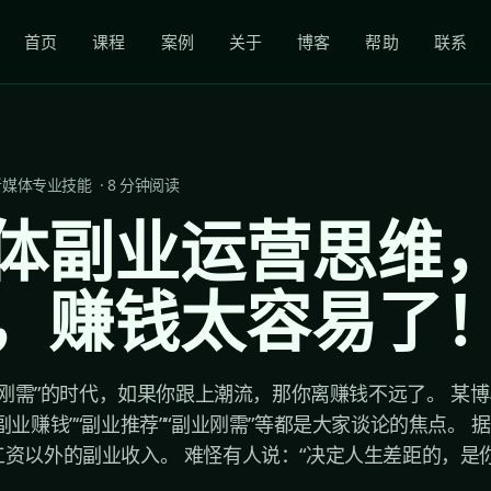
首页
课程
案例
关于
博客
帮助
联系
新媒体专业技能
·
8
分钟阅读
体副业运营思维
，赚钱太容易了
副业刚需”的时代，如果你跟上潮流，那你离赚钱不远了。 某
副业赚钱”“副业推荐”“副业刚需”等都是大家谈论的焦点。 
资以外的副业收入。 难怪有人说：“决定人生差距的，是