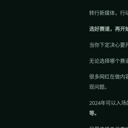
转行新媒体，行
选好赛道，再开
当你下定决心要
无论选择哪个赛
很多网红在做内
现问题。
2024年可以入
等。