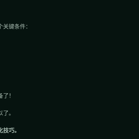
个关键条件：
备了！
以了。
化技巧。