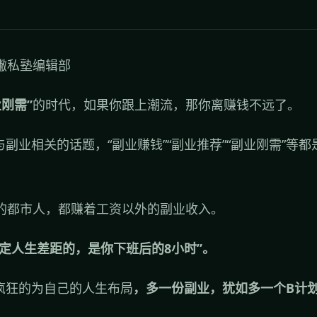
半撇私塾编辑部
业刚需”
的时代，如果你跟上潮流，那你离赚钱不远了。
副业相关的话题，“副业赚钱”“副业推荐”“副业刚需”等
4的都市人，都赚着工资以外的副业收入。
决定人生差距的，是你下班后的8小时”。
疯狂的为自己的人生布局
，多一份副业，犹如多一个B计