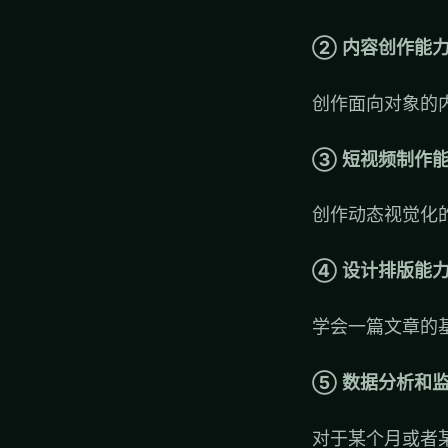
② 内容创作能
创作面向对象的
③ 短视频制作
创作动态视觉化
④ 设计排版能
学会一篇文章的
⑤ 数据分析和
对于某个月或者