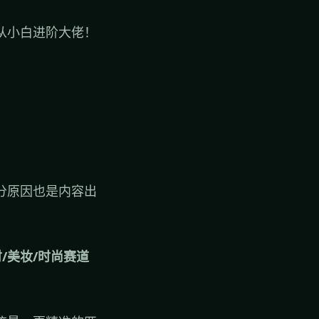
从小白进阶大佬！
分原因也是内容出
财/美妆/时尚赛道