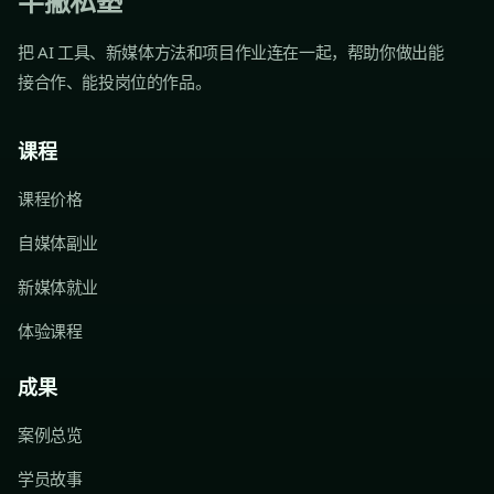
半撇私塾
把 AI 工具、新媒体方法和项目作业连在一起，帮助你做出能
接合作、能投岗位的作品。
课程
课程价格
自媒体副业
新媒体就业
体验课程
成果
案例总览
学员故事