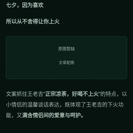
七夕，因为喜欢
所以从不舍得让你上火
原图暂缺
文章配图
文案抓住王老吉“
正宗凉茶，好喝不上火
”的特点，以
小情侣的温馨谈话表达，既体现了王老吉的下火功
能，又
满含情侣间的爱意与呵护。