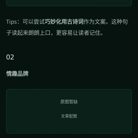
Tips：可以尝试
巧妙化用古诗词
作为文案。这种句
子读起来朗朗上口，更容易让读者记住。
02
情趣品牌
原图暂缺
文章配图