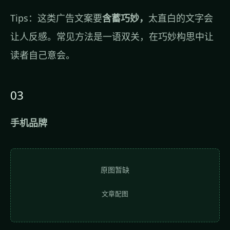
Tips：这类广告文案要
含蓄巧妙，
太直白的文字会
让人反感。常见方法是一语双关，在巧妙构思中让
读者自己意会。
03
手机品牌
原图暂缺
文章配图