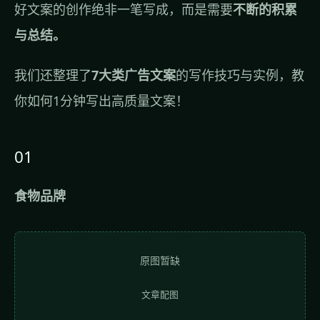
好文案的创作绝非一笔写成，而是需要
不断的积累
与总结。
我们还整理了
7大类广告文案
的写作技巧与实例，教
你如何1分钟写出高质量文案！
01
食物品牌
原图暂缺
文章配图