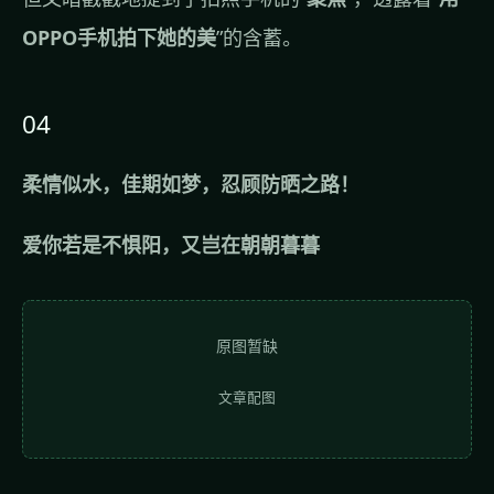
OPPO手机拍下她的美
”的含蓄。
04
柔情似水，佳期如梦，忍顾防晒之路！
爱你若是不惧阳，又岂在朝朝暮暮
原图暂缺
文章配图