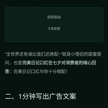
原图暂缺
文章配图
“全世界还有谁比我们还绝配~”既是小情侣的甜蜜提
问，也是
完美日记口红在七夕对消费者的倾心回
答：
完美日记口红与你十分相配！
二、1分钟写出广告文案