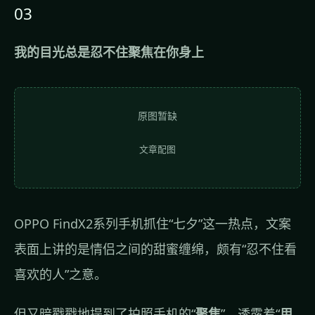
03
我的目光总是忍不住聚焦在你身上
原图暂缺
文章配图
OPPO FindX2系列手机抓住“七夕”这一热点，文案
表面上讲的是情侣之间的甜蜜缠绵，颇有“忍不住看
喜欢的人”之意。
但又暗戳戳地提到了拍照手机的“
聚焦
”，透露着“
用