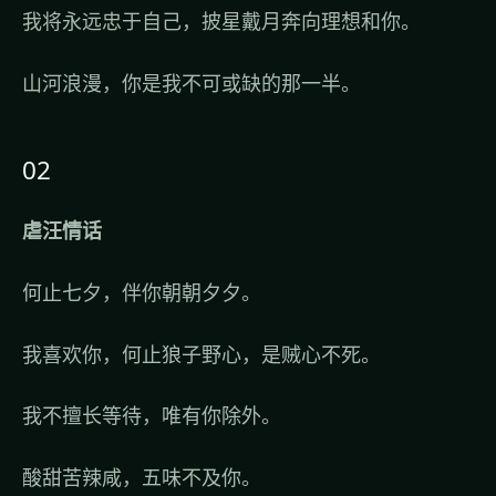
我将永远忠于自己，披星戴月奔向理想和你。
山河浪漫，你是我不可或缺的那一半。
02
虐汪情话
何止七夕，伴你朝朝夕夕。
我喜欢你，何止狼子野心，是贼心不死。
我不擅长等待，唯有你除外。
酸甜苦辣咸，五味不及你。