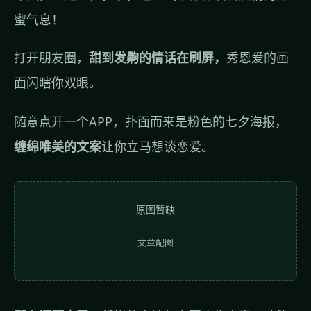
蜜气息！
打开朋友圈，
甜到发齁的情话在刷屏，
秀恩爱的画
面闪瞎你双眼。
随意点开一个APP，扑面而来是粉色的七夕海报，
缠绵唯美的文案
让你立马想谈恋爱。
原图暂缺
文章配图