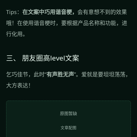
Tips：
在文案中巧用谐音梗，
会有意想不到的效果
哦！在使用谐音梗时，要根据产品名称和功能，进
行化用。
三、 朋友圈高level文案
乞巧佳节，此时“
有声胜无声
”。爱就是要坦坦荡荡，
大方表达！
原图暂缺
文章配图