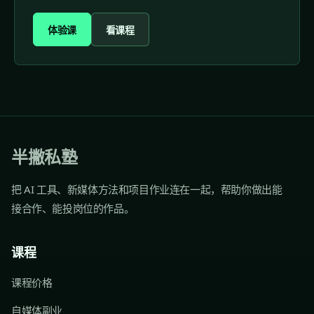
体验课
看课程
半撇私塾
把 AI 工具、新媒体方法和项目作业连在一起，帮助你做出能
接合作、能投岗位的作品。
课程
课程价格
自媒体副业