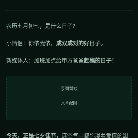
农历七月初七，是什么日子?
小情侣：你侬我侬，
成双成对的好日子。
新媒体人：加班加点给甲方爸爸
赶稿的日子！
原图暂缺
文章配图
今天，正是七夕佳节，
连空气中都弥漫着爱情的甜