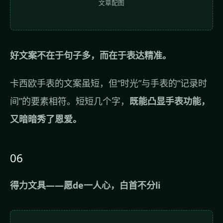
文章配图
好文案不在于句子多，而在于表达精准。
卡西欧手表的文案虽短，但“时光”与手表的“记录时
间”的要素相符。短短几个字，
既能凸显手表功能，
又暗暗秀了恩爱。
06
得力文具——愿de一人心，白首不分li