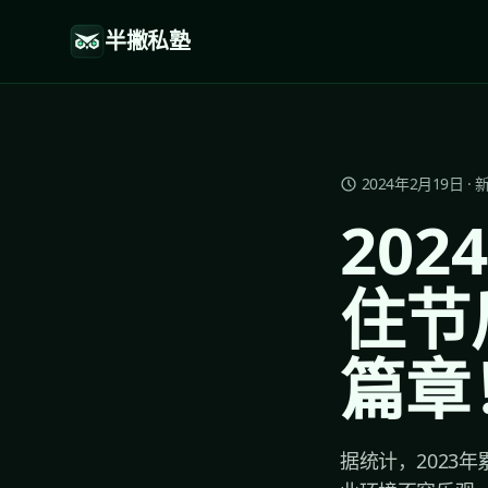
半撇私塾
2024年2月19日
·
20
住节
篇章
据统计，2023