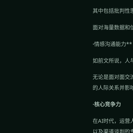
其中包括批判性
面对海量数据和
·
情感沟通能力**
如前文所说，人
无论是面对面交
的人际关系并影
·核心竞争力
在AI时代，运
以及渠道谈判的