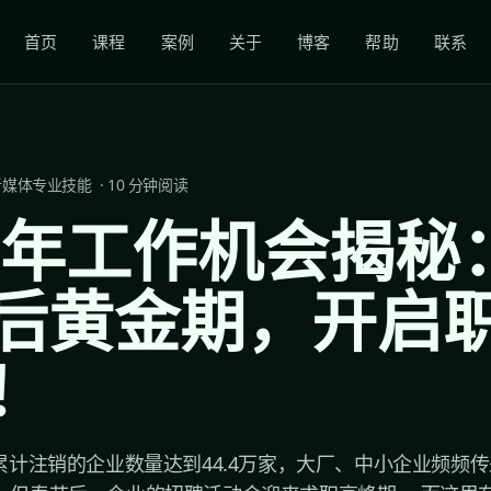
首页
课程
案例
关于
博客
帮助
联系
新媒体专业技能
·
10
分钟阅读
24年工作机会揭秘
后黄金期，开启
！
年累计注销的企业数量达到44.4万家，大厂、中小企业频频