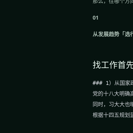
那么，往哪个方
01
从发展趋势「选
找工作首
### 1）从国家
党的十八大明确
同时，习大大也