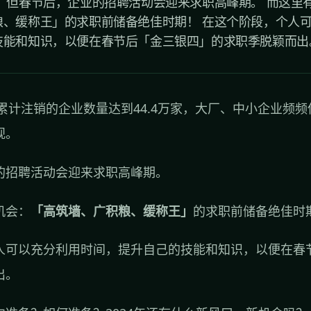
 但春节后，企业的招聘活动会迎来求职高峰期。 而这里
粮、缓称王」的求职前储备绝佳时期！ 在这个阶段，个人
能和知识，以便在春节后「金三银四」的求职季脱颖而出。.
年累计注销的企业数量达到44.4万家，大厂、中小企业频
观。
的招聘活动会迎来求职高峰期。
机会：
「高筑墙、广积粮、缓称王」
的求职前储备绝佳时
人可以充分利用时间，提升自己的技能和知识，以便在春
出。