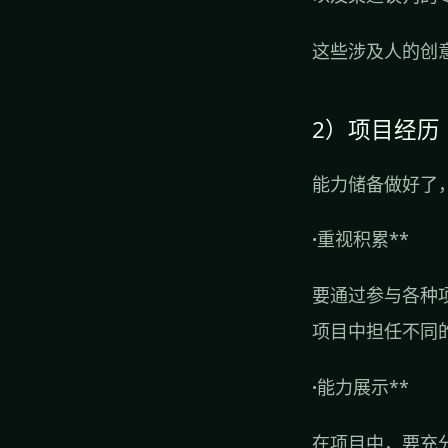
这些涉及人的创
2）项目经历
能力储备做好了
·
重视积累**
要通过参与各种
项目中担任不同
·
能力展示**
在项目中，要充