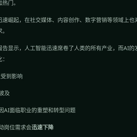
加热门。
迅速崛起，在社交媒体、内容创作、数字营销等领域上也
求。
报告显示，人工智能迅速席卷了人类的所有产业，而AI的
化：
位受到影响
波及
因AI面临职业的重塑和转型问题
动岗位需求会
迅速下降