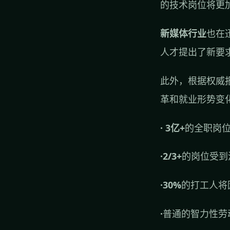
的技术岗位将更
新媒体行业
也在
人才提出了新要
此外，根据权威
革和就业形势变
· 3亿+
的全职岗
·2/3+
的岗位受到
·30%
的打工人将
·
普通的智力性劳