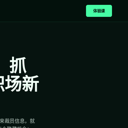
体验课
：抓
职场新
传来裁员信息，就