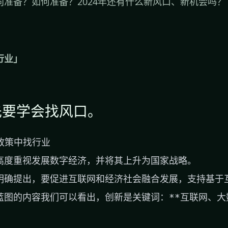
向准备？如何准备？2024年还有什么新风口、新机会吗？
行业」
先要学会找风口。
政策中找行业

高度重视发展数字经济，并将其上升为国家战略。

明确提出，要促进互联网和经济社会融合发展，支持基于互