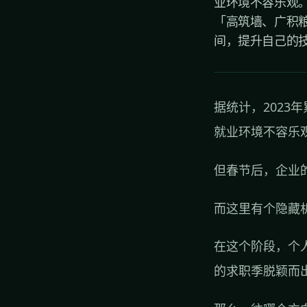
业环境不容乐观。
「高筑墙、广积
间，提升自己的技
据统计，2023
就业环境不容乐
但春节后，企业
而这里有个隐藏
在这个阶段，个
的求职季脱颖而