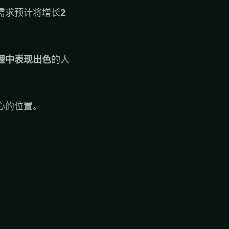
需求预计将增长
2
理中表现出色
的人
心的位置。