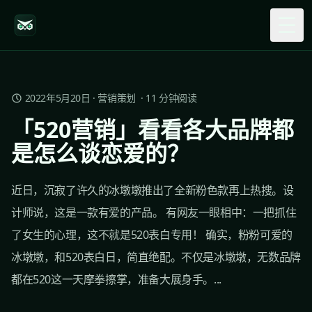
Togg
2022年5月20日
·
营销策划
·
11
分钟阅读
「520营销」看看各大品牌都
是怎么谈恋爱的？
近日，沉寂了许久的冰墩墩推出了全新粉色款再上热搜。设
计师说，这是一款有爱的产品。 有网友一眼相中：一把抓住
了女生的心理，这不就是520表白专用！ 确实，粉粉可爱的
冰墩墩，和520表白日，简直绝配。不仅是冰墩墩，无数品牌
都在520这一天摩拳擦掌，准备大展身手。...