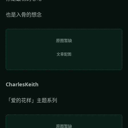
也是入骨的想念
原图暂缺
文章配图
CharlesKeith
「爱的花样」主题系列
原图暂缺