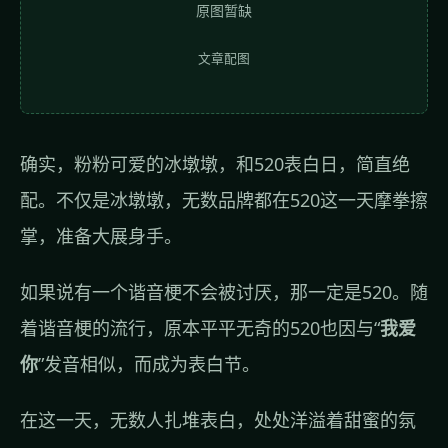
原图暂缺
文章配图
确实，粉粉可爱的冰墩墩，和520表白日，简直绝
配。不仅是冰墩墩，无数品牌都在520这一天摩拳擦
掌，准备大展身手。
如果说有一个谐音梗不会被讨厌，那一定是520。随
着谐音梗的流行，原本平平无奇的520也因与“
我爱
你
”发音相似，而成为表白节。
在这一天，无数人扎堆表白，处处洋溢着甜蜜的氛