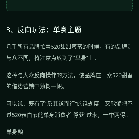
3、反向玩法：单身主题
几乎所有品牌忙着520甜甜蜜蜜的时候，有的品牌则
与众不同，将注意点放到了“
单身
”上。
这种与大众
反向操作
的方法，使品牌在一众520甜蜜
的借势营销中独树一帜。
可以说，既有了“反其道而行”的话题度，又能够把不
过520表白节的单身消费者“俘获”过来，一举两得。
单身粮