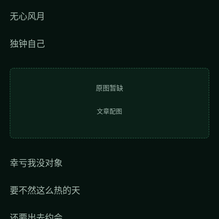
无心风月
独钟自己
原图暂缺
文章配图
幸亏我没对象
要不然这么热的天
还要出去约会