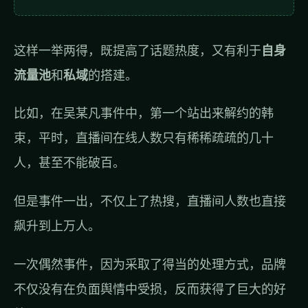
这样一举两得，既提高了话题热度，又有利于
自身
流量池
和
私域
的搭建。
比如，在吴某凡事件中，第一个站出来解约的韩
束，平时，直播间在线人数只有稀稀疏疏的几十
人，甚至不能破百。
但是事件一出，不仅上了热搜，直播间人数也直接
飙升到上万人。
一次偶然事件，因为采取了得当的处理方式，品牌
不仅没有在负面舆情中受损，反而获得了巨大的好