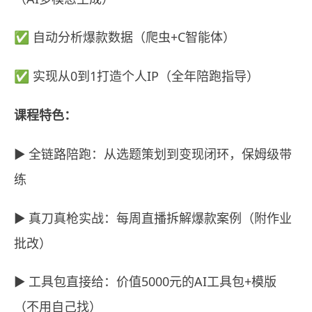
✅ 自动分析爆款数据（爬虫+C智能体）
✅ 实现从0到1打造个人IP（全年陪跑指导）
课程特色：
▶️ 全链路陪跑：从选题策划到变现闭环，保姆级带
练
▶️ 真刀真枪实战：每周直播拆解爆款案例（附作业
批改）
▶️ 工具包直接给：价值5000元的AI工具包+模版
（不用自己找）