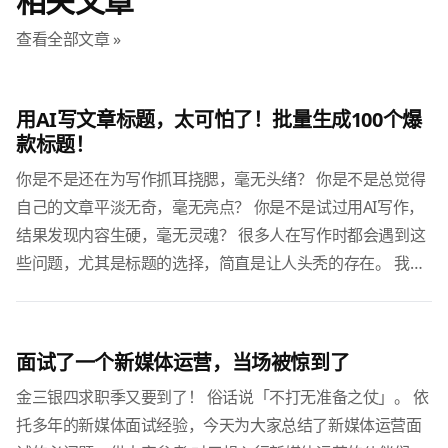
相关文章
查看全部文章 »
用AI写文章标题，太可怕了！批量生成100个爆
款标题！
你是不是还在为写作抓耳挠腮，毫无头绪？ 你是不是总觉得
自己的文章平淡无奇，毫无亮点？ 你是不是试过用AI写作，
结果发现内容生硬，毫无灵魂？ 很多人在写作时都会遇到这
些问题，尤其是标题的选择，简直是让人头秃的存在。 我最
近写了一篇文章，阅读量直接爆了，很多人问我：“你是怎么
做到的？”...
面试了一个新媒体运营，当场被惊到了
金三银四求职季又要到了！ 俗话说「不打无准备之仗」。 依
托多年的新媒体面试经验，今天为大家总结了新媒体运营面