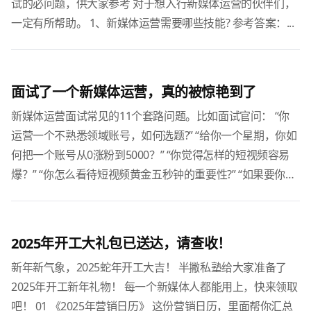
试的必问题，供大家参考 对于想入行新媒体运营的伙伴们，
一定有所帮助。 1、新媒体运营需要哪些技能? 参考答案：...
面试了一个新媒体运营，真的被惊艳到了
新媒体运营面试常见的11个套路问题。比如面试官问： “你
运营一个不熟悉领域账号，如何选题?” “给你一个星期，你如
何把一个账号从0涨粉到5000？” “你觉得怎样的短视频容易
爆？” “你怎么看待短视频黄金五秒钟的重要性?” “如果要你打
造矩阵账号你会怎么分类?”.........
2025年开工大礼包已送达，请查收！
新年新气象，2025蛇年开工大吉！ 半撇私塾给大家准备了
2025年开工新年礼物！ 每一个新媒体人都能用上，快来领取
吧！ 01 《2025年营销日历》 这份营销日历，里面帮你汇总