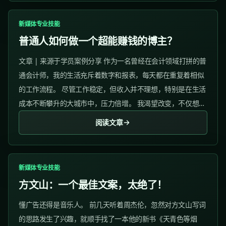
新媒体专业技能
普通人如何做一个超能赚钱的博主？
文章 | 来源于学员案例分享 作为一名曾经在会计领域打拼的普
通会计师，我的生活充斥着数字和报表，每天都在重复着相似
的工作流程。 尽管工作稳定，但收入并不理想，特别是在生活
成本不断攀升的大城市中，压力倍增。 我渴望改变，不仅想提
高自己的收入，还想让自己的生活不再一成不变。 于是我开启
阅读文章
了我的副业探索旅程。...
新媒体专业技能
方文山：一个最佳文案，太绝了！
懂广告还得是音乐人。 前几天听着周杰伦，忽然对方文山写词
的思路发生了兴趣，就顺手找了一本他的新书《天青色等烟