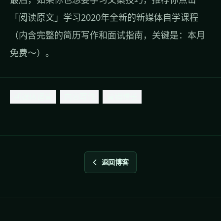
「
阅读原文
」学习2020年全新的新媒体自学课程
（内含完整的简历写作和面试指南，关键是：本月
免费～）。
新媒体运营
内容写作
营销增长
返回博客