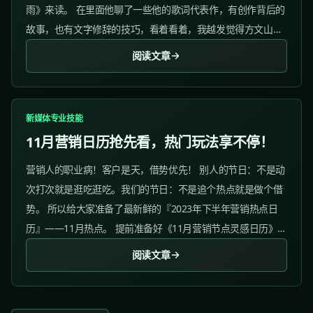
雨》来读。 在里面他聊了一些他的歌词代表作，有创作背后的
故事，也有文字修辞的技巧，看着看着，我越发觉得方文山聊
的内容，完全可以作为广告文案的创作指南来读。 方文山的创
阅读文章
作指南可简称“一三五”，...
新媒体专业技能
11月营销日历抢先看，热门玩法享不停！
营销人的职业病！客户是天，借势优先！ 别人的节日：不是动
次打次就是逛吃逛吃。我们的节日：不是追个热点就是做个借
势。 所以给大家准备了最新鲜的『2023年下半年营销热点日
历』——11月热点。 提前准备好《11月营销节点灵感日历》让
活动选题提前占位！ 01、万圣节 活动时间：10月30日11月1
阅读文章
日 热点指数：★★★★★...