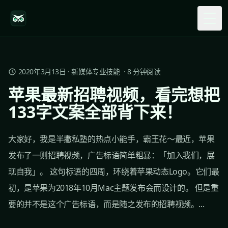
Togg
2020年3月13日
·
新媒体专业技能
·
8
分钟阅读
苹果最新招聘视频，看完想把
133字文案全部背下来！
大家好，我是半撇私塾的热点小能手，霸王花～最近，苹果
发布了一则招聘视频，广告标语简单粗暴：「加入我们，展
现自我」。 这句标语的四周，环绕着苹果动态Logo。它们最
初，是苹果为2018年10月Mac主题发布会而设计的。 但是重
要的并不是这个广告标语，而是随之发布的招聘视频。...