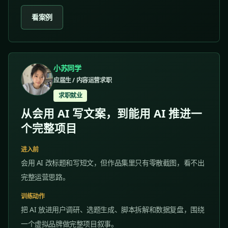
看案例
小苏同学
应届生 / 内容运营求职
求职就业
从会用 AI 写文案，到能用 AI 推进一
个完整项目
进入前
会用 AI 改标题和写短文，但作品集里只有零散截图，看不出
完整运营思路。
训练动作
把 AI 放进用户调研、选题生成、脚本拆解和数据复盘，围绕
一个虚拟品牌做完整项目叙事。