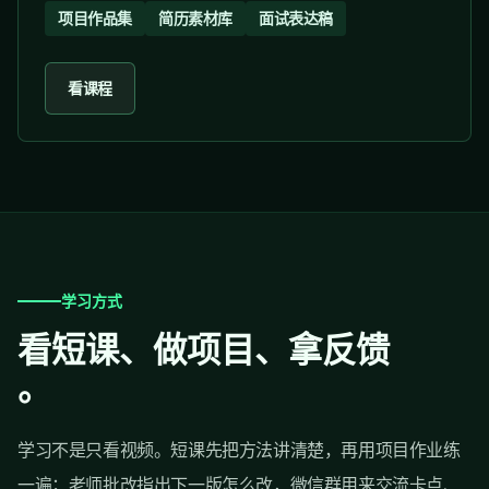
项目作品集
简历素材库
面试表达稿
看课程
学习方式
看短课、做项目、拿反馈
。
学习不是只看视频。短课先把方法讲清楚，再用项目作业练
一遍；老师批改指出下一版怎么改，微信群用来交流卡点、