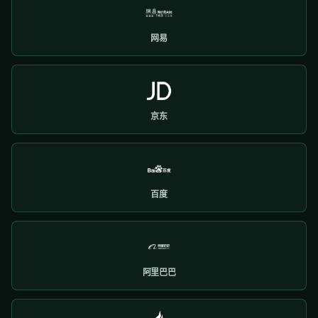
网易
京东
百度
阿里巴巴