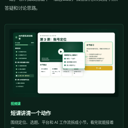
答疑和讨论思路。
视频课
短课讲清一个动作
围绕定位、选题、平台和 AI 工作流拆成小节，看完就能接着