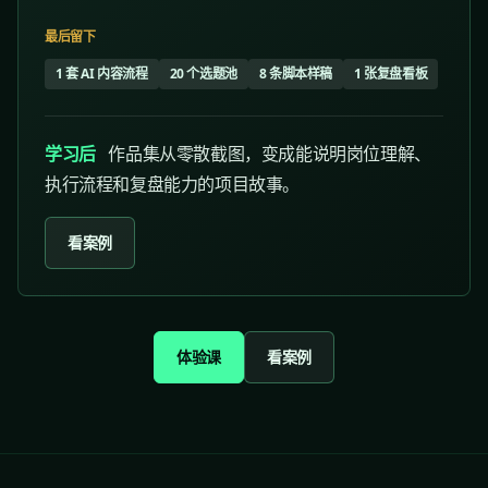
最后留下
1 套 AI 内容流程
20 个选题池
8 条脚本样稿
1 张复盘看板
学习后
作品集从零散截图，变成能说明岗位理解、
执行流程和复盘能力的项目故事。
看案例
体验课
看案例