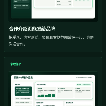
合作介绍页能发给品牌
把受众、内容形式、报价和案例截图放在一起，方便
沟通合作。
求职作品