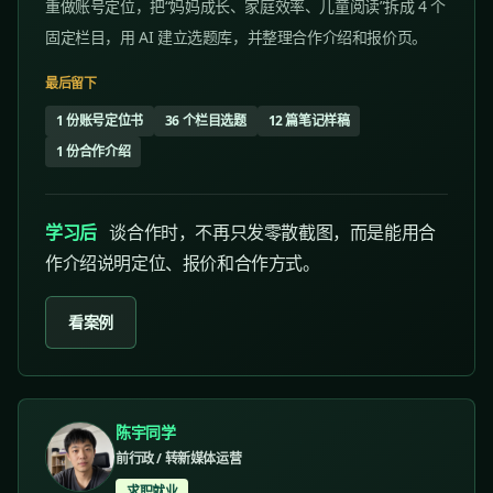
重做账号定位，把“妈妈成长、家庭效率、儿童阅读”拆成 4 个
固定栏目，用 AI 建立选题库，并整理合作介绍和报价页。
最后留下
1 份账号定位书
36 个栏目选题
12 篇笔记样稿
1 份合作介绍
学习后
谈合作时，不再只发零散截图，而是能用合
作介绍说明定位、报价和合作方式。
看案例
陈宇同学
前行政 / 转新媒体运营
求职就业