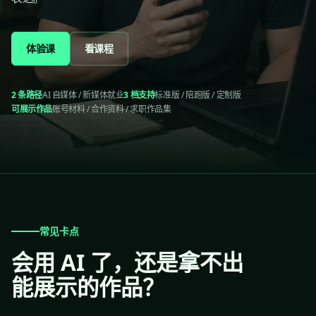
体验课
看课程
2 条路径
AI 自媒体 / 新媒体就业
3 档支持
标准版 / 陪跑版 / 定制版
可展示作品
账号材料 / 合作资料 / 求职作品集
常见卡点
会用 AI 了，还是拿不出
能展示的作品？