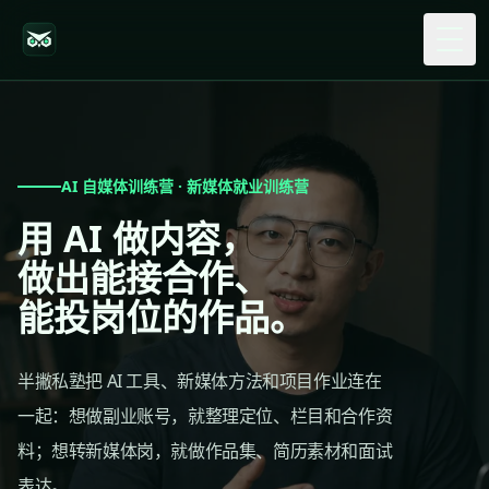
Togg
AI 自媒体训练营 · 新媒体就业训练营
用 AI 做内容，
做出能接合作、
能投岗位的作品。
半撇私塾把 AI 工具、新媒体方法和项目作业连在
一起：想做副业账号，就整理定位、栏目和合作资
料；想转新媒体岗，就做作品集、简历素材和面试
表达。