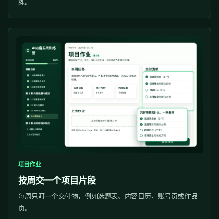
练。
项目作业
按周交一个项目片段
每周只盯一个交付物，例如选题表、内容日历、账号页或作品
页。