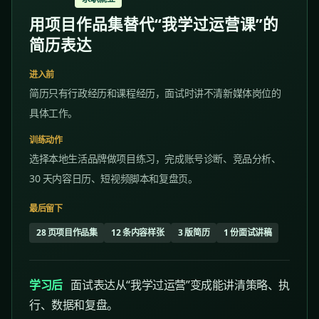
用项目作品集替代“我学过运营课”的
简历表达
进入前
简历只有行政经历和课程经历，面试时讲不清新媒体岗位的
具体工作。
训练动作
选择本地生活品牌做项目练习，完成账号诊断、竞品分析、
30 天内容日历、短视频脚本和复盘页。
最后留下
28 页项目作品集
12 条内容样张
3 版简历
1 份面试讲稿
学习后
面试表达从“我学过运营”变成能讲清策略、执
行、数据和复盘。