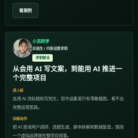
看案例
小苏同学
应届生 / 内容运营求职
求职就业
从会用 AI 写文案，到能用 AI 推进一
个完整项目
进入前
会用 AI 改标题和写短文，但作品集里只有零散截图，看不出
完整运营思路。
训练动作
把 AI 放进用户调研、选题生成、脚本拆解和数据复盘，围绕
一个虚拟品牌做完整项目叙事。