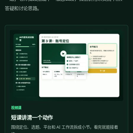
答疑和讨论思路。
视频课
短课讲清一个动作
围绕定位、选题、平台和 AI 工作流拆成小节，看完就能接着