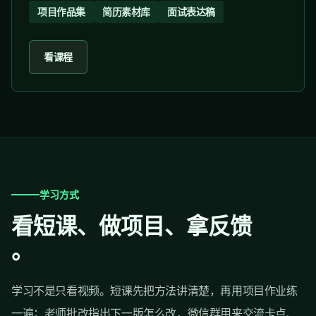
项目作品集
简历素材库
面试表达稿
看课程
学习方式
看短课、做项目、拿反馈
。
学习不是只看视频。短课先把方法讲清楚，再用项目作业练
一遍；老师批改指出下一版怎么改，微信群用来交流卡点、