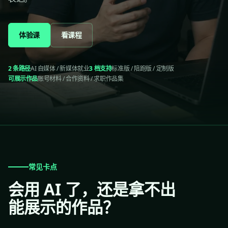
体验课
看课程
2 条路径
AI 自媒体 / 新媒体就业
3 档支持
标准版 / 陪跑版 / 定制版
可展示作品
账号材料 / 合作资料 / 求职作品集
常见卡点
会用 AI 了，还是拿不出
能展示的作品？