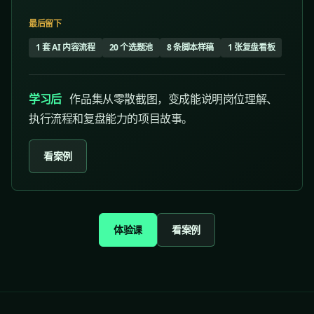
最后留下
1 套 AI 内容流程
20 个选题池
8 条脚本样稿
1 张复盘看板
学习后
作品集从零散截图，变成能说明岗位理解、
执行流程和复盘能力的项目故事。
看案例
体验课
看案例