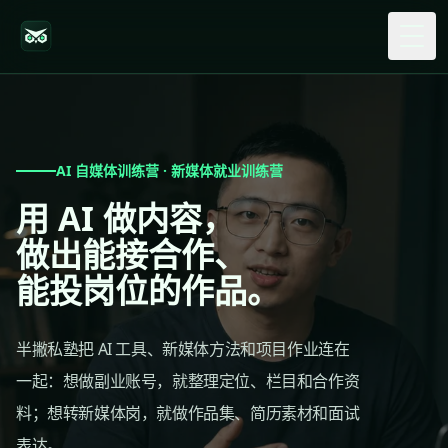
Togg
AI 自媒体训练营 · 新媒体就业训练营
用 AI 做内容，
做出能接合作、
能投岗位的作品。
半撇私塾把 AI 工具、新媒体方法和项目作业连在
一起：想做副业账号，就整理定位、栏目和合作资
料；想转新媒体岗，就做作品集、简历素材和面试
表达。