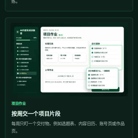
练。
项目作业
按周交一个项目片段
每周只盯一个交付物，例如选题表、内容日历、账号页或作品
页。