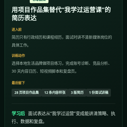
用项目作品集替代“我学过运营课”的
简历表达
进入前
简历只有行政经历和课程经历，面试时讲不清新媒体岗位的
具体工作。
训练动作
选择本地生活品牌做项目练习，完成账号诊断、竞品分析、
30 天内容日历、短视频脚本和复盘页。
最后留下
28 页项目作品集
12 条内容样张
3 版简历
1 份面试讲稿
学习后
面试表达从“我学过运营”变成能讲清策略、执
行、数据和复盘。