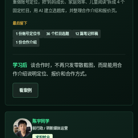
重做账号定位，把“妈妈成长、家庭效率、儿童阅读”拆成 4 个
固定栏目，用 AI 建立选题库，并整理合作介绍和报价页。
最后留下
1 份账号定位书
36 个栏目选题
12 篇笔记样稿
1 份合作介绍
学习后
谈合作时，不再只发零散截图，而是能用合
作介绍说明定位、报价和合作方式。
看案例
陈宇同学
前行政 / 转新媒体运营
求职就业