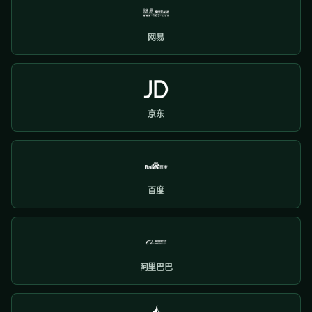
网易
京东
百度
阿里巴巴