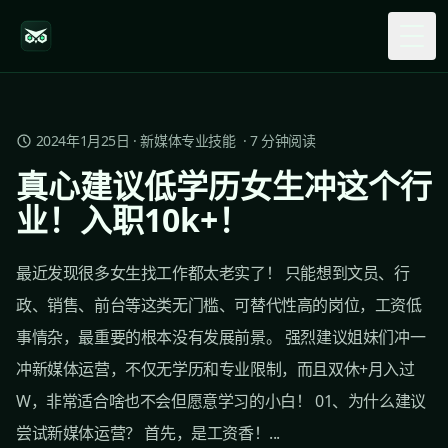
Togg
2024年1月25日
·
新媒体专业技能
·
7
分钟阅读
真心建议低学历女生冲这个行
业！入职10k+！
最近发现很多女生找工作都太老实了！ 只能想到文员、行
政、销售、前台等这类无门槛、可替代性高的岗位，工资低
事情杂，最重要的根本没有发展前景。 强烈建议姐妹们冲一
冲新媒体运营，不仅无学历和专业限制，而且双休+月入过
W，非常适合啥也不会但愿意学习的小白！ 01、为什么建议
尝试新媒体运营？ 首先，是工资香！...