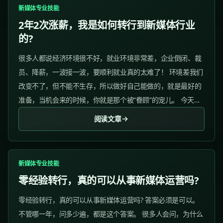
新媒体专业技能
2年2次涨薪，我是如何转行到新媒体行业
的?
很多人都说经济环境很不好，就业环境非常差，企业倒闭、裁
员、降薪，一波接一波，要顺利就业真的太难了！ 环境差我们
改变不了，但不能不生存，所以做好自己能做的，就是最好的
准备，当机会来的时候，你就是那个被“眷顾”的宠儿。 今天邀
请的嘉宾是——凯伦学长，他在2年前学习完课程后成功转
阅读文章
行，薪资翻倍；后又回炉学习，实现跳槽涨薪...
新媒体专业技能
零经验转行，真的可以从事新媒体运营吗?
零经验转行，真的可以从事新媒体运营吗? 答案必须是可以。
不管哪一年，问多少遍，都是这个答案。 很多人会问，为什么