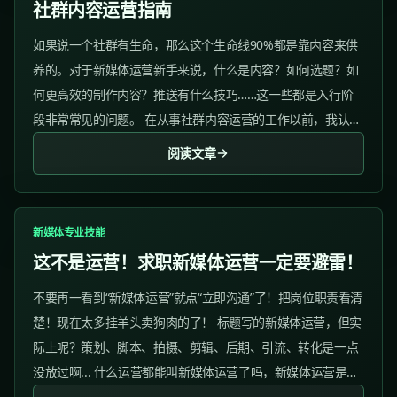
社群内容运营指南
如果说一个社群有生命，那么这个生命线90%都是靠内容来供
养的。对于新媒体运营新手来说，什么是内容？如何选题？如
何更高效的制作内容？推送有什么技巧……这一些都是入行阶
段非常常见的问题。 在从事社群内容运营的工作以前，我认为
社群内容运营的工作就是在社群发发公司的文章，如果有人说
阅读文章
话，跟着回复可以了。 但是进入半撇私塾 1...
新媒体专业技能
这不是运营！求职新媒体运营一定要避雷！
不要再一看到“新媒体运营”就点“立即沟通”了！把岗位职责看清
楚！现在太多挂羊头卖狗肉的了！ 标题写的新媒体运营，但实
际上呢？策划、脚本、拍摄、剪辑、后期、引流、转化是一点
没放过啊... 什么运营都能叫新媒体运营了吗，新媒体运营是运
营界大王吗？啥都要管！...