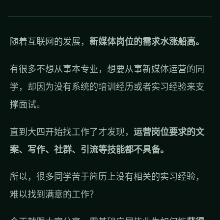
随着互联网的发展，
新媒体岗位的需求水涨船高。
有很多不想从事本专业，想要从事新媒体运营的同
学，却因为没有系统的培训经历或者实习经验来支
撑面试。
直到大四开始找工作了才发现，
运营岗位要求的文
案、写作、社群、引流等技能都不具备。
所以，很多同学苦于简历上没有相关的实习经验，
难以找到满意的工作？