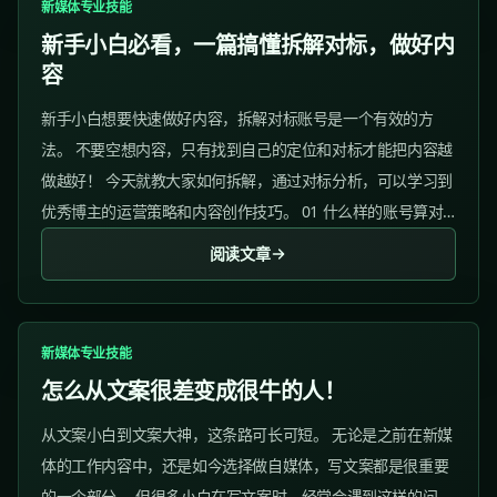
新媒体专业技能
新手小白必看，一篇搞懂拆解对标，做好内
容
新手小白想要快速做好内容，拆解对标账号是一个有效的方
法。 不要空想内容，只有找到自己的定位和对标才能把内容越
做越好！ 今天就教大家如何拆解，通过对标分析，可以学习到
优秀博主的运营策略和内容创作技巧。 01 什么样的账号算对
标? 1）确定你想要做的领域...
阅读文章
新媒体专业技能
怎么从文案很差变成很牛的人！
从文案小白到文案大神，这条路可长可短。 无论是之前在新媒
体的工作内容中，还是如今选择做自媒体，写文案都是很重要
的一个部分。 但很多小白在写文案时，经常会遇到这样的问