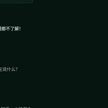
题都不了解！
在说什么？