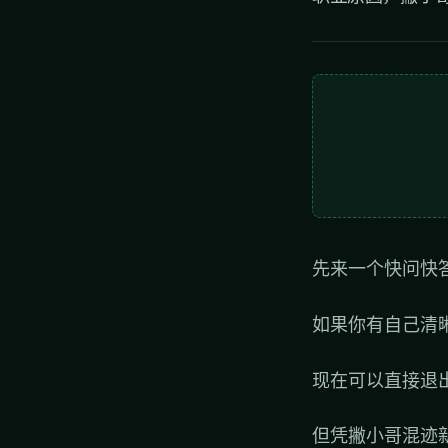
先来一个快问快
如果你有自己清
现在可以直接退
但凭撇小哥混迹