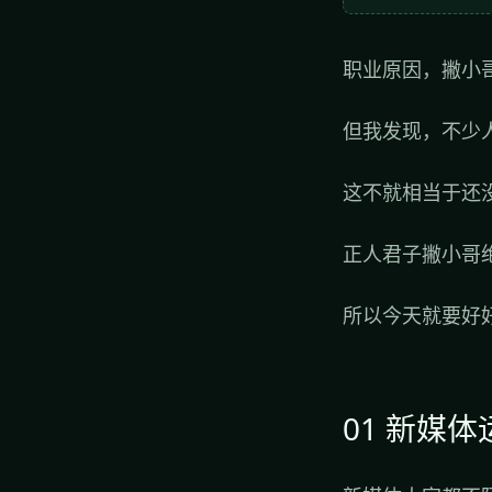
职业原因，撇小
但我发现，不少
这不就相当于还
正人君子撇小哥
所以今天就要好
01 新媒