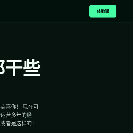
体验课
都干些
恭喜你！ 现在可
体运营多年的经
又或者是这样的：