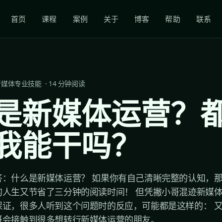
首页
课程
案例
关于
博客
帮助
联系
新媒体专业技能
·
14
分钟阅读
是新媒体运营？
我能干吗？
：什么是新媒体运营？ 如果你有自己清晰完整的认知，那
的人生又节省了三分钟的阅读时间！ 但凭撇小哥混迹新媒
保证，很多人听到这个问题时的反应，可能都是这样的： 
会接触到很多想转行新媒体运营的朋友。...