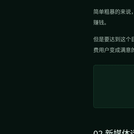
简单粗暴的来说
赚钱。
但是要达到这个
费用户变成满意
02 新媒