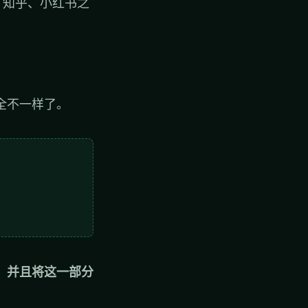
、知乎、小红书之
全不一样了。
，并且将这一部分