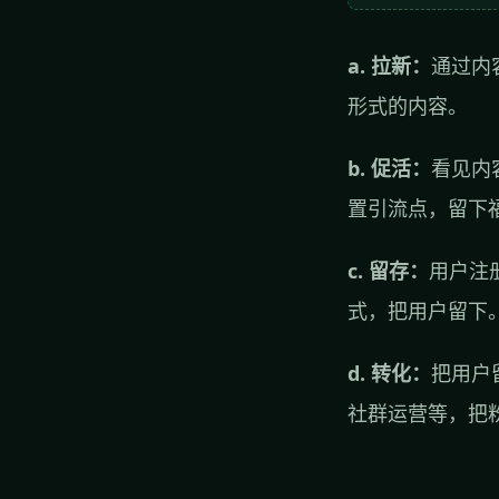
a. 拉新：
通过内
形式的内容。
b. 促活：
看见内
置引流点，留下
c. 留存：
用户注
式，把用户留下
d. 转化：
把用户
社群运营等，把