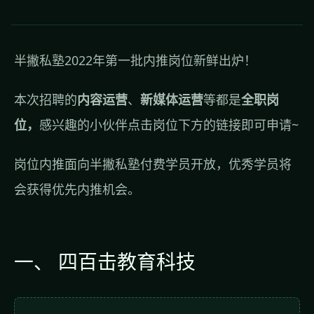
半撇私塾2022年第一批内推岗位新鲜出炉！
本次招聘的
内容运营
、
新媒体运营
等都是
全职岗
位，
感兴趣的小伙伴点击岗位下方的链接即可申请~
岗位内推面向半撇私塾付费学员开放，优秀学员将
会获得优先内推机会。
一、 四百击教育科技