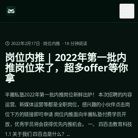
Togg
2022年2月17日
·
岗位内推
·
16
分钟阅读
岗位内推 | 2022年第一批内
推岗位来了，超多offer等你
拿
半撇私塾2022年第一批内推岗位新鲜出炉！ 本次招聘的内容
运营、新媒体运营等都是全职岗位，感兴趣的小伙伴点击岗
位下方的链接即可申请 岗位内推面向半撇私塾付费学员开
放，优秀学员将会获得优先内推机会。 一、 四百击教育科技
1.1 关于我们 四百击是什么？...