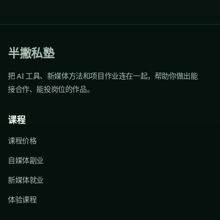
半撇私塾
把 AI 工具、新媒体方法和项目作业连在一起，帮助你做出能
接合作、能投岗位的作品。
课程
课程价格
自媒体副业
新媒体就业
体验课程