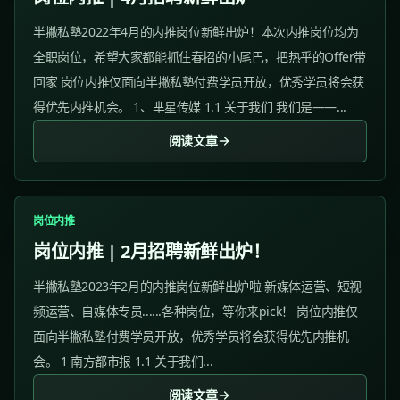
半撇私塾2022年4月的内推岗位新鲜出炉！本次内推岗位均为
全职岗位，希望大家都能抓住春招的小尾巴，把热乎的Offer带
回家 岗位内推仅面向半撇私塾付费学员开放，优秀学员将会获
得优先内推机会。 1、芈星传媒 1.1 关于我们 我们是——...
阅读文章
岗位内推
岗位内推 | 2月招聘新鲜出炉！
半撇私塾2023年2月的内推岗位新鲜出炉啦 新媒体运营、短视
频运营、自媒体专员......各种岗位，等你来pick！ 岗位内推仅
面向半撇私塾付费学员开放，优秀学员将会获得优先内推机
会。 1 南方都市报 1.1 关于我们...
阅读文章