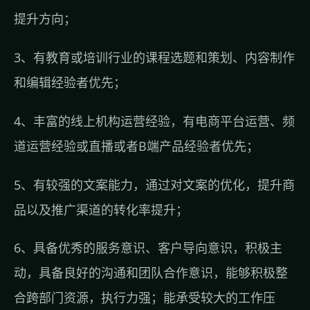
提升方向；
3、有教育或培训行业的课程选题和策划、内容制作
和编辑经验者优先；
4、丰富的线上机构运营经验，有电商平台运营、频
道运营经验或直播或者B端产品经验者优先；
5、有较强的文案能力，通过对文案的优化，提升商
品以及推广渠道的转化率提升；
6、具备优秀的服务意识、客户导向意识，积极主
动，具备良好的沟通和团队合作意识，能够积极整
合跨部门资源，执行力强；能承受较大的工作压