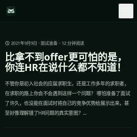
Togg
2021年9月9日
·
面试准备
·
12
分钟阅读
比拿不到offer更可怕的是，
你连HR在说什么都不知道！
不管你是初入社会的应届求职生，还是工作多年的求职者，
在求职的路上你会不会遇到这样一个问题？ 哪怕准备了面试
了许久，也没能在面试时将自己的竞争优势给展示出来，甚
至好像理解错了HR问题的真实意图？...