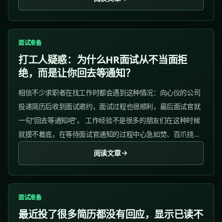
问：...
面试准备
打工人疑惑：为什么HR面试从不当面拒
绝，而是让你回去等通知？
相信不少求职者在找工作时都会遇到这种情况：向心仪的公司
投递简历后收到面试邀约，面试过程也很顺利，最后面试官就
一句“回去等通知吧”。 工作经验不是很多的朋友们在这种时候
就摸不着底，在等待面试官通知的过程中心急如焚、百爪挠
心，总是忍不住东想西想..........
阅读文章
面试准备
最近投了很多简历都没有回应，显示已读不