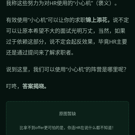
我称这些努力为对HR使用的“小心机”（褒义）。
有效使用“小心机”可以让你的求职
锦上添花，
说不定
可以让原本希望不大的面试光明万丈，当然，如果
过于依赖这部分，说不定会起反效果，毕竟HR主要
还是通过提问来了解求职者。
说到这里，我们可以使用“小心机”的阵营是哪里呢？
叮咚，
答案揭晓。
原图暂缺
比拿不到offer更可怕的是，你连HR在说什么都不知道！