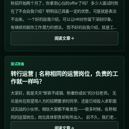
秋招开始两个月了，你拿到心仪的offer了吗？ 多少人面试时败
在了不会自我介绍？明明自己具备一定的优势，可是就是表达
不出来。 一个好的自我介绍，可以让HR对你留下深刻印象，
有继续挖掘你工作潜力的想法。 而不好的自我介绍，就是工作
的绊脚石，面试官不仅不感兴趣，甚至会厌倦了模板式的自我
阅读文章
介绍。...
面试准备
转行运营 | 名称相同的运营岗位，负责的工
作就一样吗？
大家好，我是天天“恨铁不成钢、盼着你成长”的沙拉老师。 无
论是尚在观望用人方的招聘要求的同学，还是已经投入求职面
试实战的小伙伴，相信大家都不难发现——很多时候，名称相
同的运营岗位，岗位具体职责却有所出入。 前不久，我们老师
就收到了一位准备面试新东方社群运营岗的学员发来的一个提
阅读文章