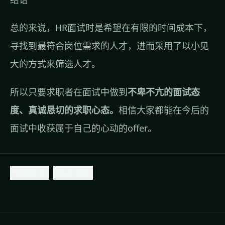
总的来说，HR面试时是希望在有限的时间成本下，
寻找到最符合岗位需求的人才，进而采用了以小见
大的方式来筛选人才。
所以只要求职者在面试中做到
不卑不亢的面试态
度、真诚恳切的求职心态。
相信大家都能在今后的
面试中收获属于自己的心动的offer。
求职就业
面试准备