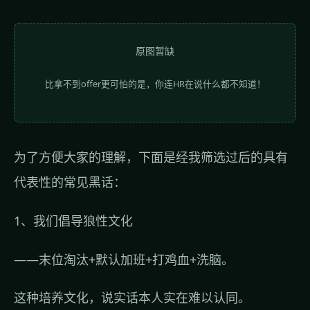
原图暂缺
比拿不到offer更可怕的是，你连HR在说什么都不知道！
为了方便大家的理解，下面是经我筛选过后的具有
代表性的常见黑话：
1、我们倡导狼性文化
——末位淘汰+默认加班+打鸡血+洗脑。
这种培养文化，说实话本人实在难以认同。