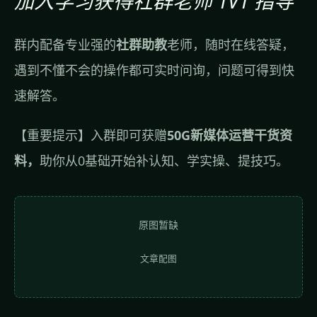
加入学习获得社群老师 1V1 指导
群内配备专业强的
社群助教
老师，随时在线答疑，
遇到不懂不会的操作都可实时问询，问题可得到快
速解答。
【重要提示】入群即可获赠
50G新媒体运营干货资
料，
助你从0基础开始补认知、学实操、提技巧。
原图暂缺
文章配图