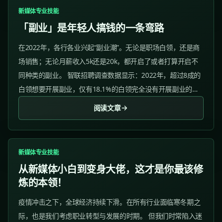
新媒体专业技能
「副业」是年轻人搞钱的一条弯路
在2022年，各行各业兴起“副业潮”。无论是职场白领，还是商
场销售；无论月薪收入5k还是20k，都开启了或者打算开启不
同种类的副业。 智联招聘调查数据显示：2022年，超过8成的
白领想要开展副业，仅有18.1%的白领完全没有开展副业的计
划。...
阅读文章
新媒体专业技能
从新媒体小白到变身大佬，这才是你最该修
炼的本领！
疫情冲击之下，全球经济持续下滑。在所有行业面临寒冬期之
际，也是我们考虑职业转型与发展的时期。 但我们时常陷入迷