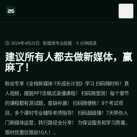
Togg
2024年4月23日
·
新媒体专业技能
·
6
分钟阅读
建议所有人都去做新媒体，赢
麻了！
粉丝专享《全栈新媒体·7天成长计划》学习 扫码随时听！真
人视频，摆脱PPT念稿式录播课程！ 扫码随堂测！每个章节
的课程都有测试题，查缺补漏！ 扫码随便练！8个考试项
目，多个课时专业辅导老师指导！ 扫码超级赚！7天带你入
门新媒体运营，转行路径全分享！ 为保证服务和学习质量，
限时优惠仅限前10人！...