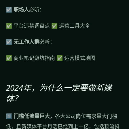
☑︎
职场人
必听：
✅ 平台违禁词盘点 ✅ 运营工具大全
☑︎
无工作人群
必听：
✅ 商业笔记避坑指南 ✅ 运营模式地图
2024年，为什么一定要做新媒
体？
1️⃣
门槛低流量巨大，
各大公司岗位需求量大门槛
低，且新媒体平台月活已经到上十亿，包括顶流抖