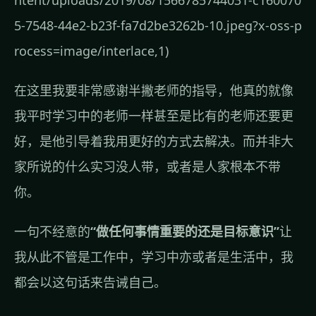
ntent/uploads/2019/08/1566785744031-c160070
5-7548-44e2-b23f-fa7d2be3262b-10.jpeg?x-oss-p
rocess=image/interlace,1)
在这里我要非常感谢半撇老师的指导，他真的就像
我平时学习中的老师一样甚至是比有的老师还要更
好，是他引导着我用更好的方式去解决。而并非大
家所说的什么实习没人带，或者是人家根本不带
你。
一句不经意的
“做任何事情重要的还是目标意识”
让
我从此不管是工作中，学习中亦或者是生活中，我
都会以这句话来告诫自己。