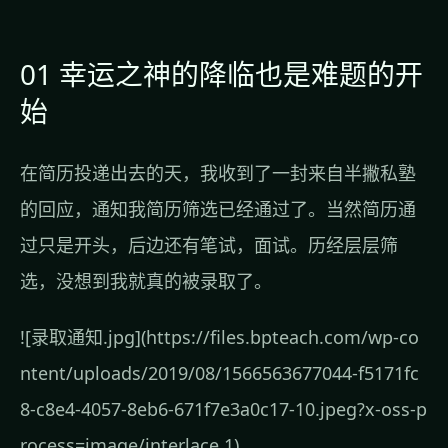
01 幸运之神的降临也是难题的开
始
在简历投递出去的天，我收到了一封来自半撇私塾
的回应，通知我简历筛选已经通过了。当然简历通
过只是开头，后边还有笔试，面试。历经层层筛
选，没想到我就真的被录取了。
![录取通知.jpg](https://files.bpteach.com/wp-co
ntent/uploads/2019/08/1566563677044-f5171fc
8-c8e4-4057-8eb6-671f7e3a0c17-10.jpeg?x-oss-p
rocess=image/interlace,1)