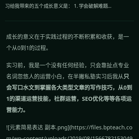
习给我带来的五个成长意义是： 1. 学会破解难题...
成长的意义在于实践过程的不断积累和收获，是一
个从0到1的过程。
实习前，我是一个没有任何经验，只会靠扯点专业
名词忽悠人的运营小白，在半撇私塾实习后我从
只
会写口水文到掌握各大类型文章的写作技巧，从0到
1的渠道运营技能，社群运营，SEO优化等等各项运
营能力。
![元素简易表达 副本.png](https://files.bpteach.co
m/wp-content/uploads/2019/08/1566782153049