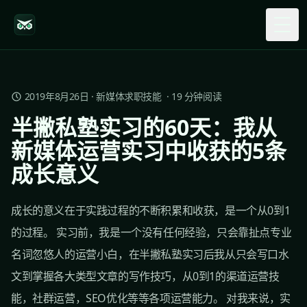
Togg
2019年8月26日
·
新媒体求职技能
·
19
分钟阅读
半撇私塾实习的60天：我从
新媒体运营实习中收获的5条
成长意义
成长的意义在于实践过程的不断积累和收获，是一个从0到1
的过程。 实习前，我是一个没有任何经验，只会靠扯点专业
名词忽悠人的运营小白，在半撇私塾实习后我从只会写口水
文到掌握各大类型文章的写作技巧，从0到1的渠道运营技
能，社群运营，SEO优化等等各项运营能力。 对我来说，实