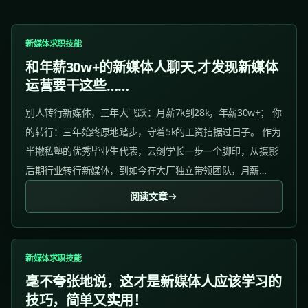
新媒体求职技能
和年薪30w+的新媒体人聊天,才发现新媒体
运营要干这些……
别人转行新媒体，三年大飞跃：月薪7k到28k，年薪30w+； 你
的转行：三年始终原地踏步，守着5k的工资拮据过日子。 作为
半撇私塾的优秀毕业生代表，云剑学长一步一个脚印，从摄影
后期行业转行新媒体，到如今在大厂独立带领团队，月薪
28k。他凭借学到的系统化新媒体知识，用业绩在公司站稳了
阅读文章
脚跟。...
新媒体求职技能
毫不夸张地说，这才是新媒体人应该学习的
技巧，简单又实用！