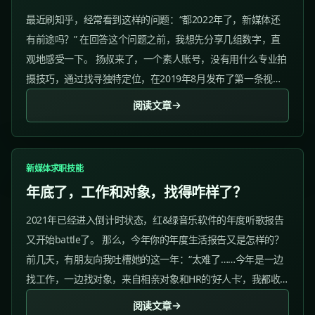
最近刷知乎，经常看到这样的问题：“都2022年了，新媒体还
有前途吗？” 在回答这个问题之前，我想先分享几组数字，直
观地感受一下。 扬叔来了，一个素人账号，没有用什么专业拍
摄技巧，通过找寻独特定位，在2019年8月发布了第一条视
频，如今粉丝数达到1642.3w。...
阅读文章
新媒体求职技能
年底了，工作和对象，找得咋样了？
2021年已经进入倒计时状态，红&绿音乐软件的年度听歌报告
又开始battle了。 那么，今年你的年度生活报告又是怎样的？
前几天，有朋友向我吐槽她的这一年：“太难了……今年是一边
找工作，一边找对象，来自相亲对象和HR的‘好人卡’，我都收
了不少。” “不过说回来，找对象和找工作，还真是有挺多共同
阅读文章