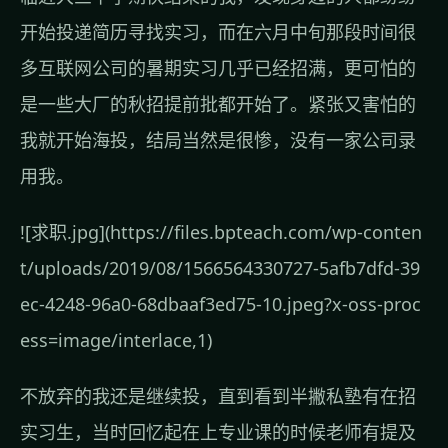
开始投递简历寻找实习，而在六月中旬那段时间很
多互联网公司的暑期实习几乎已经招满，更可怕的
是一些大厂的秋招提前批都开始了。紧张又害怕的
我就开始海投，结局当然是很惨，没有一家公司录
用我。
![求职.jpg](https://files.bpteach.com/wp-conten
t/uploads/2019/08/1566564330727-5afb7dfd-39
ec-4248-96a0-68dbaaf3ed75-10.jpeg?x-oss-proc
ess=image/interlace,1)
不放弃的我还是继续投，直到看到半撇私塾有在招
实习生，当时回忆起在上专业课的时候老师有提及