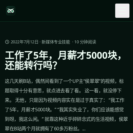
Togg
2022年7月12日
·
新媒体专业技能
·
10
分钟阅读
工作了5年，月薪才5000块，
还能转行吗？
这几天刷B站，偶然间看到了一个UP主“侯翠翠”的视频，标
题取得十分有意思，就点进去看了看。 这一看，就没停下
来。 无他，只是因为视频内容实在是过于真实了： “我工作
了5年，月薪才5000块。” “我其实失业了，你们应该能感觉
到呀，我这么闲。” 就靠这种近乎碎碎念式的生活视频，侯翠
翠在B站两个月就拥有了60多万粉丝。...