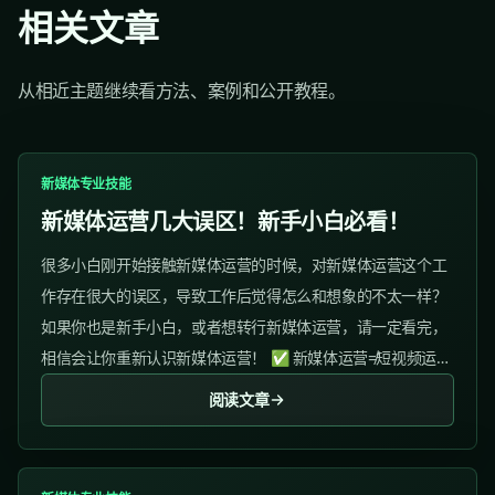
相关文章
从相近主题继续看方法、案例和公开教程。
新媒体专业技能
新媒体运营几大误区！新手小白必看！
很多小白刚开始接触新媒体运营的时候，对新媒体运营这个工
作存在很大的误区，导致工作后觉得怎么和想象的不太一样？
如果你也是新手小白，或者想转行新媒体运营，请一定看完，
相信会让你重新认识新媒体运营！ ✅ 新媒体运营≠短视频运
营...
阅读文章