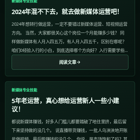
新媒体专业技能
2024年混不下去，就去做新媒体运营吧！
2024年想转行做运营，一定不要错过新媒体运营、短视频运营
方向。 当然，大家都很关心这个岗位一个月能赚多少钱？ 同
样做新媒体有人月入四五万，有人月入四五千，区别在哪呢？
咱们0经验入行的小白，到底选择哪个方向好？入行需要学些
哪些技能？我们一起来看看吧！ 01 新媒体运营的门槛到底是
阅读文章
高还是低？...
新媒体专业技能
5年老运营，真心想给运营新人一些小建
议！
都说新媒体赚钱，好多人门槛儿都要踏破了地往里挤，最后留
下来坚持做的没几个。 说直播带货赚钱，一批人乌泱泱地开账
号做视频，最后能赚钱的没几个。 你说，是市场饱和了吗？其