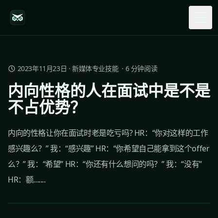
Togg
2023年11月23日
·
新媒体专业技能
·
6
分钟阅读
内向性格的人在面试中是不是
不占优势？
内向的性格让你在面试时老是吃亏吗? HR：“你对这样的工作
感兴趣么？” 我：“感兴趣” HR：“你希望自己能拿到这个offer
么？” 我：“希望” HR：“你还有什么想问的吗？” 我：“没有”
HR：额.......