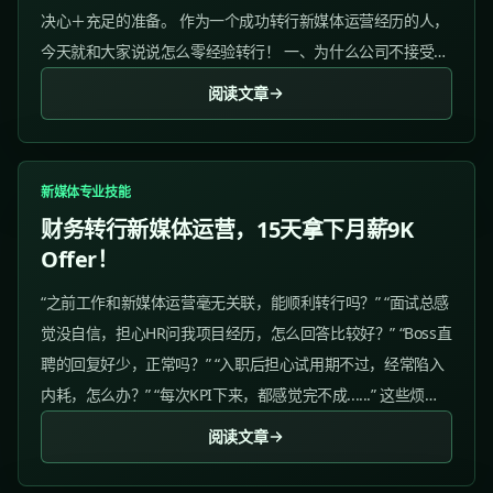
决心＋充足的准备。 作为一个成功转行新媒体运营经历的人，
今天就和大家说说怎么零经验转行！ 一、为什么公司不接受没
经验的人？...
阅读文章
新媒体专业技能
财务转行新媒体运营，15天拿下月薪9K
Offer！
“之前工作和新媒体运营毫无关联，能顺利转行吗？” “面试总感
觉没自信，担心HR问我项目经历，怎么回答比较好？” “Boss直
聘的回复好少，正常吗？” “入职后担心试用期不过，经常陷入
内耗，怎么办？” “每次KPI下来，都感觉完不成......” 这些烦
恼，是不是也让你焦虑不已？别担心，你不是一个人在战
阅读文章
斗！...