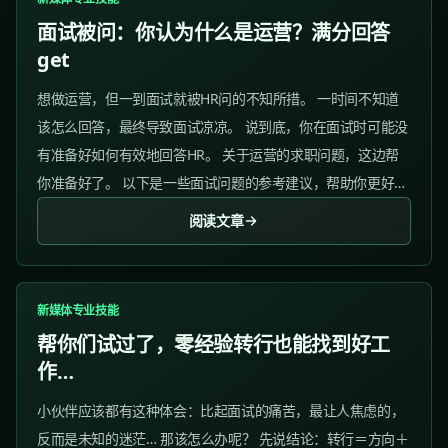
面试被问：你认为什么是运营？满分回答
get
想做运营，但一到面试就被HR问的不知所措。 一时间不知道
该怎么回答，最终导致面试凉凉。 说到底，你在面试时可能没
有准备好如何有效地回答HR。 关于运营的求职问题，这边帮
你准备好了。 以下是一些面试问题的参考建议，帮助你更好地
准备面试并提高成功率。 1、你认为什么是运营？ 参考答
阅读文章
案：...
新媒体专业技能
帮你们试过了，零经验转行也能找到好工
作…
小伙伴应该都有这种体会：比起面试的痛苦，最让人焦虑的，
反而是未知的迷茫… 那该怎么办呢？ 先说结论：转行＝方向＋