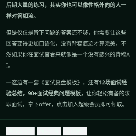
后期大量的练习，其实你也可以像性格外向的人一
样对答如流。
但是仅仅是背下问题的答案还不够，你需要让这些
回答变得更加口语化，没有背稿痕迹才算完美，不
然如果你在面试官看来就像是一个没有感兴的背稿A
I。
—这边有一套
《面试复盘模板》
，还有
12场面试经
验总结，90+面试经典问题模板，
让你轻松有备的求
职面试，拿下offer，
点击加入超级会员即可领取
。
新媒体运营
面试准备
求职就业