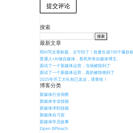
搜索
搜
最新文章
索：
用AI写文章标题，太可怕了！批量生成100个爆款
普通人+AI做自媒体，卷死所有自媒体博主。
面试了一个新媒体运营，当场被惊到了
面试了一个新媒体运营，真的被惊艳到了
2025年开工大礼包已送达，请查收！
博客分类
新媒体行业洞察
新媒体专业技能
新媒体求职技能
新媒体自习室
新媒体学员故事
Open BPteach