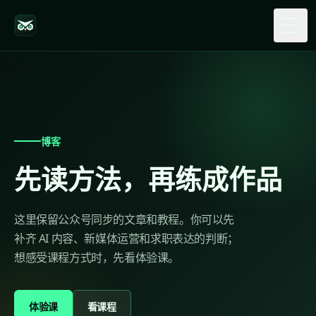
Togg
博客
先读方法，再练成作品
这里保留公众号同步的文章和教程。你可以先
补齐 AI 内容、新媒体运营和求职表达的判断；
想感受课程方式时，先看体验课。
体验课
看课程