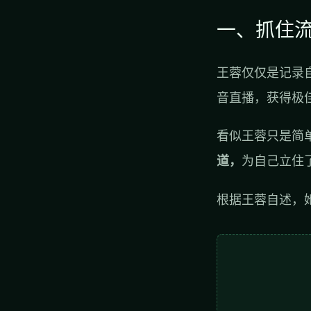
一、抓住
王蓉仅仅是记录
音直播，获得极
看似王蓉只是简
道，
为自己立住
根据王蓉自述，