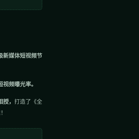
级新媒体短视频节
短视频曝光率。
相授，
打造了《全
维！