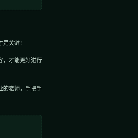
才是关键！
容，才能更好
进行
业的老师，
手把手