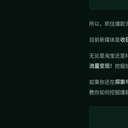
所以，抓住爆款
目前新媒体是
收
无论是淘宝还是
流量变现！
挖掘
如果你还在
探索
教你如何挖掘爆