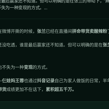
最后赢家还不知道。但可以明确的是在张兰的带动下，“麻
失为一种变现的方式。...
在微博开撕的时候，
张兰
已经在直播间
拼命带货卖酸辣粉
还没吃透，谁是最后赢家还不知道。但可以明确的是在
张
也不失为一种
变现
的方式。
—
仨娃妈王蓉
也通过
抖音记录
自己为家人做饭的日常，半
带货
成绩更加不在话下，
累积超五千万。