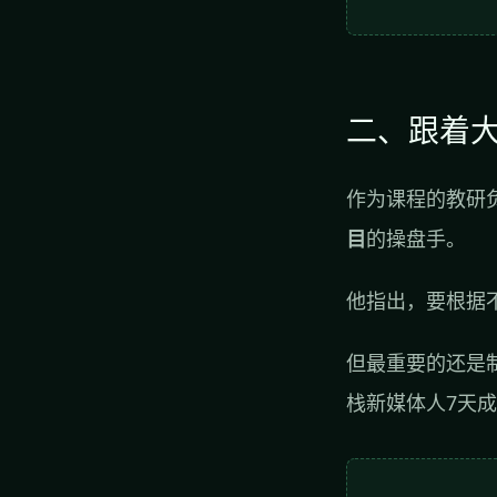
二、跟着
作为课程的教研
目
的操盘手。
他指出，要根据
但最重要的还是
栈新媒体人7天