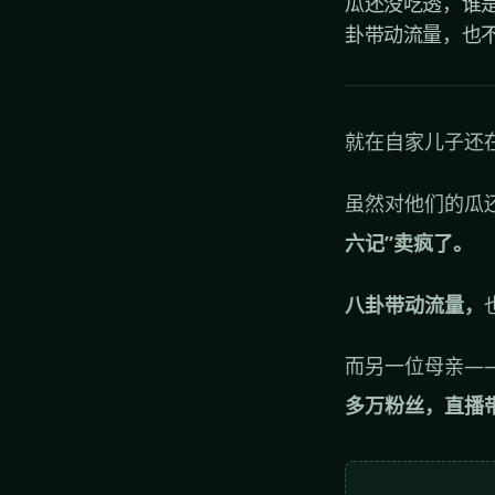
瓜还没吃透，谁是
卦带动流量，也不
就在自家儿子还
虽然对他们的瓜
六记”卖疯了。
八卦带动流量，
而另一位母亲—
多万粉丝，直播