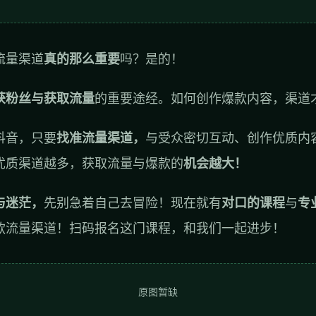
流量渠道
真的那么重要
吗？是的！
获粉丝与获取流量
的重要途经。如何创作爆款内容，渠道
抖音，只要
找准流量渠道，
与受众密切互动、创作优质内
优质渠道越多，获取流量与爆款的
机会越大！
与迷茫，
先别急着自己去冒险！现在就有
对口的课程
与
专
款流量渠道！扫码报名这门课程，和我们一起进步！
原图暂缺