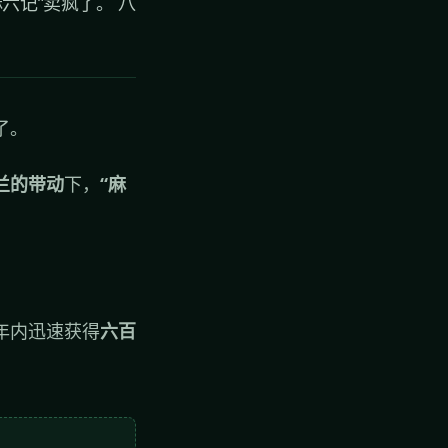
六记”卖疯了。 八
了。
兰的带动
下，
“麻
年内迅速获得
六百