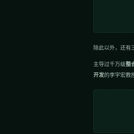
除此以外，还有
主导过千万级
整
开发
的李宇宏教