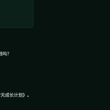
钱吗？
7天成长计划》。