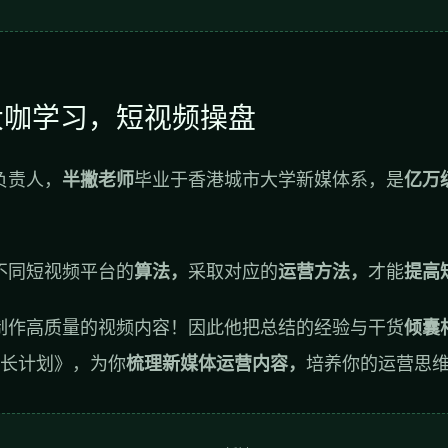
大咖学习，短视频操盘
负责人，
半撇老师
毕业于香港城市大学新媒体系，是
亿万
不同短视频平台的
算法，
采取对应的
运营方法，
才能
提高
制作高质量的视频内容！因此他把总结的经验与干货
倾囊
成长计划》，为你
梳理新媒体运营内容，
培养你的运营思