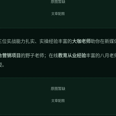
原图暂缺
文章配图
三位实战能力扎实、实操经验丰富的
大咖老师
助你在新媒
合营销项目
的野子老师；在线
教育从业经验
丰富的八月老
授。
原图暂缺
文章配图