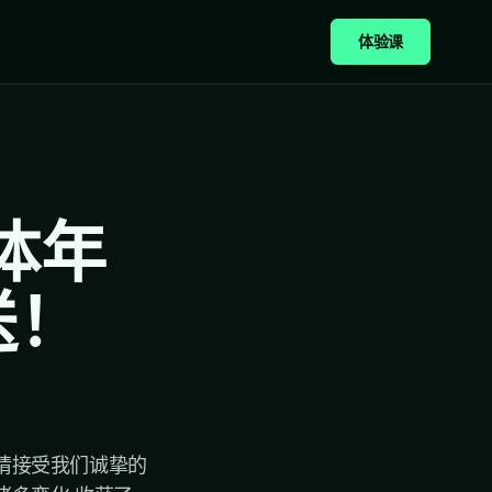
体验课
媒体年
送！
都请接受我们诚挚的