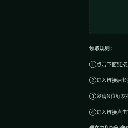
领取规则：
①点击下面链接
②进入链接后长
③邀请N位好友
④进入链接点击
现在立即扫码邀