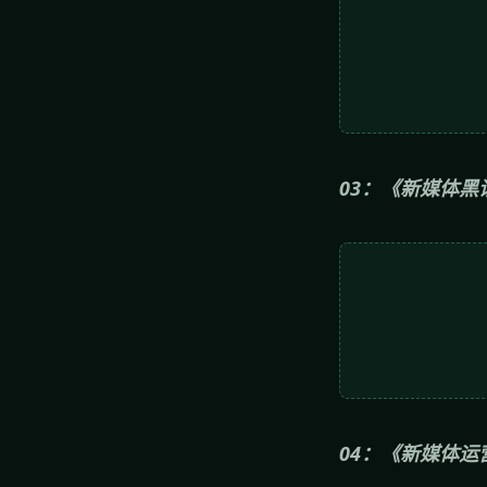
03：《新媒体黑
04：《新媒体