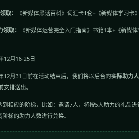
力领取：
《新媒体黑话百科》词汇卡1套+《新媒体学习卡》
力领取：
《新媒体运营完全入门指南》书籍1本+《新媒体
年12月16-25日
22年12月31日前在活动结束后，我们将以后台的
实际助力人
日前安排送出。
达到相应的阶梯，比如：邀请7人，将按5人助力的礼品进
高阶梯的助力人数进行兑换。