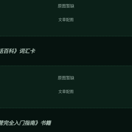
原图暂缺
文章配图
话百科》词汇卡
原图暂缺
文章配图
运营完全入门指南》书籍