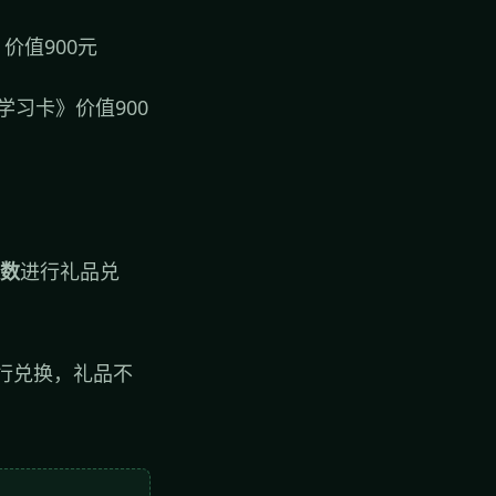
价值900元
学习卡》价值900
数
进行礼品兑
行兑换，礼品不