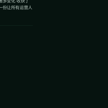
诸多变化 收获了
 一份让所有运营人