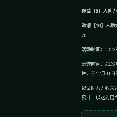
邀请【8】人助
邀请【10】人助
元
活动时间：
2022
寄送时间：
20
换，于12月31
邀请助力人数未
累计，以达到最