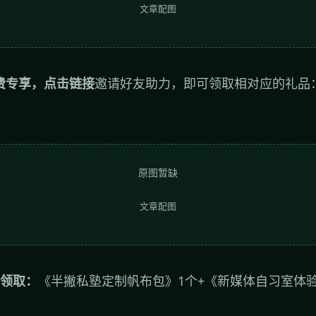
文章配图
费专享，点击链接
邀请好友助力，即可领取相对应的礼品：http
原图暂缺
文章配图
力领取：
《半撇私塾定制帆布包》1个+《新媒体自习室体验