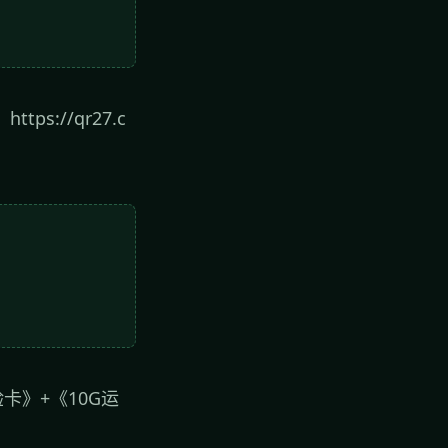
s://qr27.c
卡》+《10G运