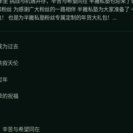
年里 挑战与机遇并存，辛苦与希望同在 半撇私塾也迎来了
粉丝 为感谢广大粉丝的一路相伴 半撇私塾为大家准备了
！ 也是为半撇私塾粉丝专属定制的年货大礼包！...
成为过去
共叙天伦
过年
挚的祝福
，辛苦与希望同在