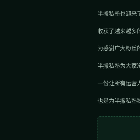
半撇私塾也迎来
收获了越来越多
为感谢广大粉丝
半撇私塾为大家
一份让所有运营
也是为半撇私塾