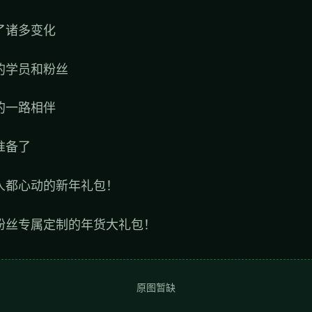
了诸多变化
的学员和粉丝
的一路相伴
准备了
人都心动的新年礼包！
粉丝专属定制的年货大礼包！
原图暂缺