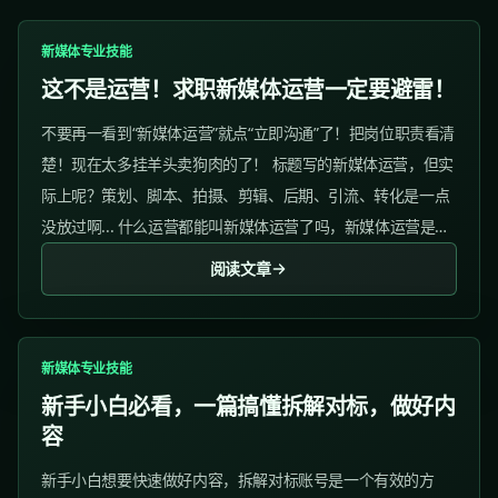
新媒体专业技能
这不是运营！求职新媒体运营一定要避雷！
不要再一看到“新媒体运营”就点“立即沟通”了！把岗位职责看清
楚！现在太多挂羊头卖狗肉的了！ 标题写的新媒体运营，但实
际上呢？策划、脚本、拍摄、剪辑、后期、引流、转化是一点
没放过啊... 什么运营都能叫新媒体运营了吗，新媒体运营是运
营界大王吗？啥都要管！...
阅读文章
新媒体专业技能
新手小白必看，一篇搞懂拆解对标，做好内
容
新手小白想要快速做好内容，拆解对标账号是一个有效的方