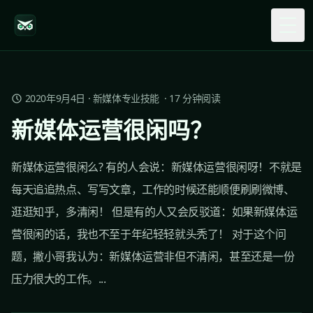
Togg
2020年9月4日
·
新媒体专业技能
·
17
分钟阅读
新媒体运营很闲吗？
新媒体运营很闲么? 有的人会说：新媒体运营很闲呀！不就是
每天追追热点、写写文章，工作的时候还能顺便刷刷微博、
逛逛知乎，多清闲！ 但是有的人又会反驳道：如果新媒体运
营很闲的话，我也不至于年纪轻轻就头秃了！ 对于这个问
题，撇小哥我认为：新媒体运营非但不清闲，甚至还是一份
压力很大的工作。...