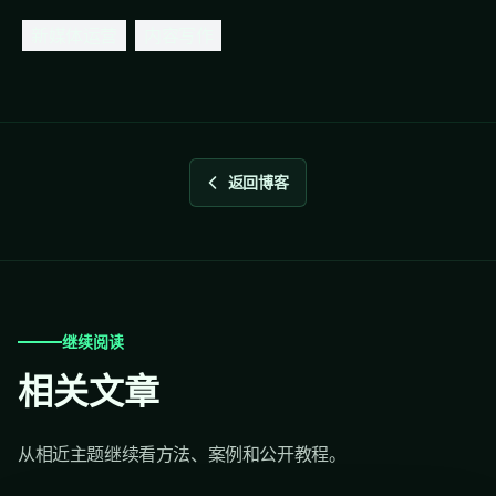
新媒体运营
内容写作
返回博客
继续阅读
相关文章
从相近主题继续看方法、案例和公开教程。