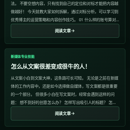
法。 不要空想内容，只有找到自己的定位和对标才能把内容越
做越好！ 今天就教大家如何拆解，通过对标分析，可以学习到
优秀博主的运营策略和内容创作技巧。 01 什么样的账号算对
标? 1）确定你想要做的领域...
阅读文章
新媒体专业技能
怎么从文案很差变成很牛的人！
从文案小白到文案大神，这条路可长可短。 无论是之前在新媒
体的工作内容中，还是如今选择做自媒体，写文案都是很重要
的一个部分。 但很多小白在写文案时，经常会遇到这样的问
题： 想不到好的创意怎么办？ 怎样写出吸引人的标题？ 怎样
提高文案的说服力？ 长文案与短文案要怎么选？...
阅读文章