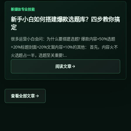
新媒体专业技能
新手小白如何搭建爆款选题库？四步教你搞
定
很多运营小白会问：为什么要搭建选题? 爆款内容=50%选题
+20%标题封面+20%文案内容+10%的其他： 首先，内容火不
火选题占一半，选题至关重要!...
阅读文章
查看全部文章