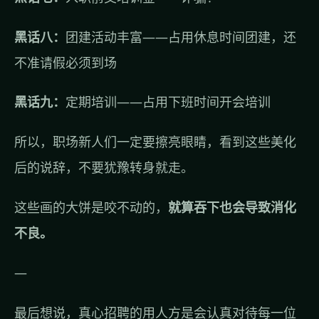
黑话八：
团建活动丰富——占用休息时间团建，还
不准请假必须到场
黑话九：
定期培训——占用下班时间开会培训
所以，职场新人们一定要擦亮眼睛，看到这些美化
后的说辞，不要犹豫转身就走。
这些画的大饼是咬不动的，
就算吞下也会导致消化
不良。
—
最后想说，真心招聘的用人方是会认真对待每一位