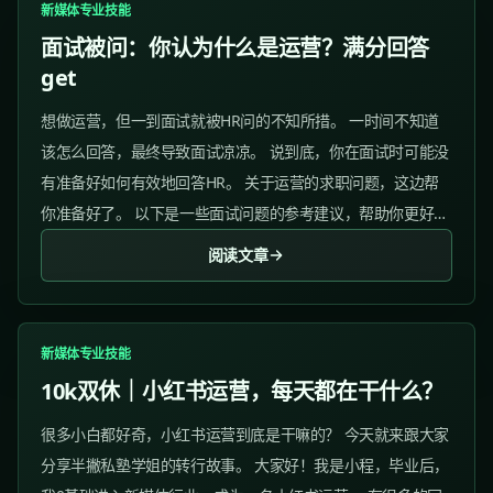
新媒体专业技能
面试被问：你认为什么是运营？满分回答
get
想做运营，但一到面试就被HR问的不知所措。 一时间不知道
该怎么回答，最终导致面试凉凉。 说到底，你在面试时可能没
有准备好如何有效地回答HR。 关于运营的求职问题，这边帮
你准备好了。 以下是一些面试问题的参考建议，帮助你更好地
准备面试并提高成功率。 1、你认为什么是运营？ 参考答
阅读文章
案：...
新媒体专业技能
10k双休｜小红书运营，每天都在干什么？
很多小白都好奇，小红书运营到底是干嘛的？ 今天就来跟大家
分享半撇私塾学姐的转行故事。 大家好！我是小程，毕业后，