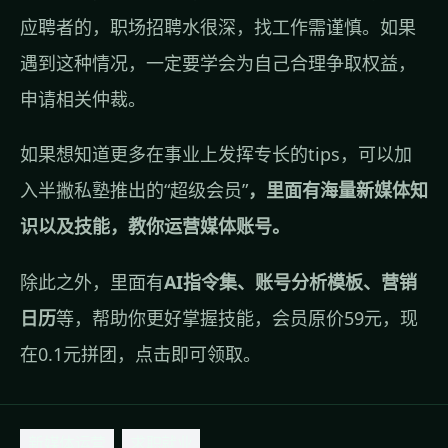
应聘者的，职场招聘水很深，找工作需谨慎。如果
遇到这种情况，一定要学会为自己合理争取权益，
申请相关仲裁。
如果想知道更多在事业上发挥专长的tips，可以加
入半撇私塾推出的
“超级会员”
，里面有海量新媒体知
识以及技能，教你运营媒体账号。
除此之外，里面有
AI指令集、账号分析模板、营销
日历
等，帮助你更好掌握技能，会员原价59元，现
在0.1元拼团，
点击即可领取
。
新媒体运营
求职就业