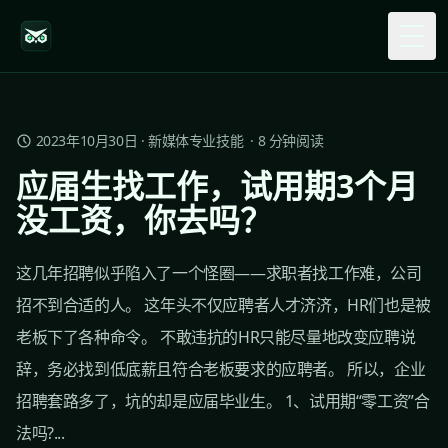
Togg
2023年10月30日
·
新媒体专业技能
·
8
分钟阅读
应届生找工作，试用期3个月
没工资，你去吗？
这几年招聘似乎陷入了一个怪圈——求职者找工作难，公司
招不到合适的人。 这年头不仅应聘者人才济济，HR们也是被
老板下了各种命令。 不敢违抗的HR只能尽量地改变应聘说
辞，务必找到低底薪且符合老板要求的应聘者。 所以，企业
招聘套路多了，坑的却是应届毕业生。 1、试用期“零工资”合
法吗?...