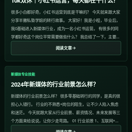
10k双休｜小红书运营，每天都在干什么？
很多小白都好奇，小红书运营到底是干嘛的？ 今天就来跟大家
分享半撇私塾学姐的转行故事。 大家好！我是小程，毕业后，
我0基础进入新媒体行业，成为一名小红书运营。 有很多的同
学都好奇这个岗位平常需要做些什么？ 我总结了一下，主要
是： 1、账号运营...
阅读文章
新媒体专业技能
2024年新媒体的行业前景怎么样？
新媒体的行业前景怎么样？ 很多零基础转行的同学，是真的很
担心入错行。 行业的不熟悉+岗位的陌生，让不少人陷入焦虑
和迷茫。 今天就跟大家从行业前景、薪资情况、未来发展等三
个方面来给说说，让你少走弯路。 01 行业前景 1、互联网+的
时代...
阅读文章