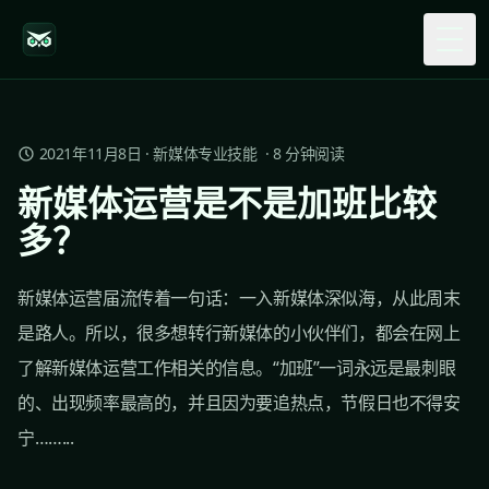
Togg
2021年11月8日
·
新媒体专业技能
·
8
分钟阅读
新媒体运营是不是加班比较
多？
新媒体运营届流传着一句话：一入新媒体深似海，从此周末
是路人。所以，很多想转行新媒体的小伙伴们，都会在网上
了解新媒体运营工作相关的信息。“加班”一词永远是最刺眼
的、出现频率最高的，并且因为要追热点，节假日也不得安
宁……...