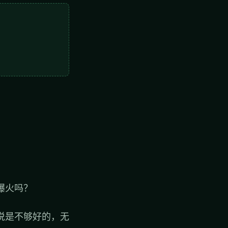
爆火吗？
说是不够好的，无