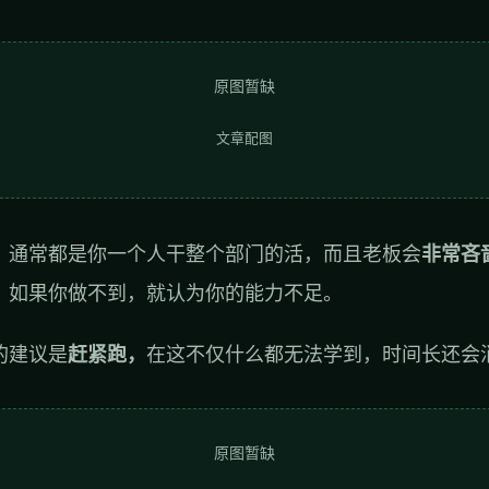
原图暂缺
文章配图
，通常都是你一个人干整个部门的活，而且老板会
非常吝
，如果你做不到，就认为你的能力不足。
的建议是
赶紧跑，
在这不仅什么都无法学到，时间长还会
原图暂缺