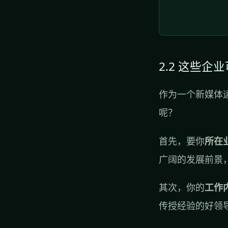
2.2 这些企
作为一个新媒体
呢？
首先，要你
所在
广阔的发展前景
其次，你的
工作
传授经验的好领