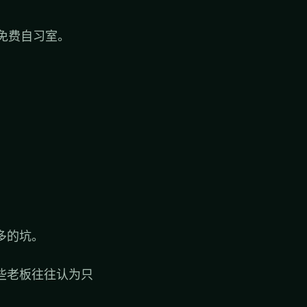
免费自习室。
多的坑。
些老板往往认为只