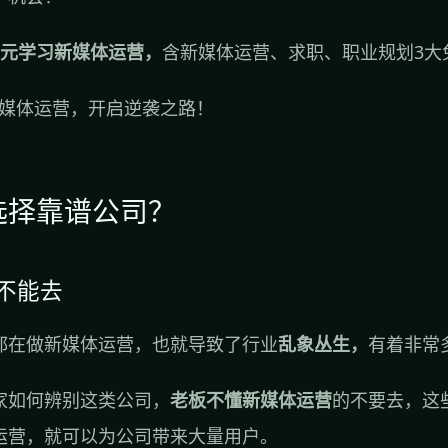
0元学习新媒体运营，
含新媒体运营、求职、职业规划3大
新媒体运营，开启逆袭之路！
选择靠谱公司？
业不能去
都在做新媒体运营，也就导致了行业
乱象丛生，
有着非常
家如何辨别这类公司，
老板不懂新媒体运营
的不要去，这
运营，就可以为公司带来大量用户。