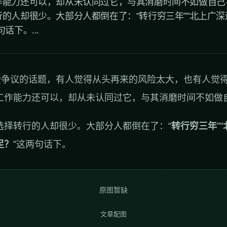
作能力还可以，却从未认同过它，与其消磨时间不如做自己
的人却很少。大部分人都倒在了：“转行穷三年”“北上广
话下。...
受争议的话题，有人觉得从头再来的风险太大，也有人觉
工作能力还可以，却从未认同过它，与其消磨时间不如做
选择转行的人却很少。大部分人都倒在了：“
转行穷三年
”“
足？
”这两句话下。
原图暂缺
文章配图