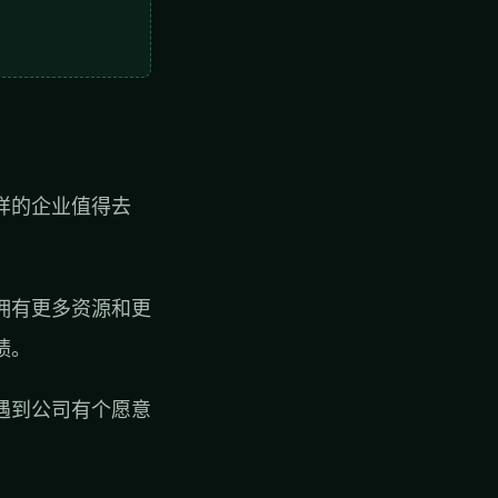
样的企业值得去
拥有更多资源和更
绩。
遇到公司有个愿意