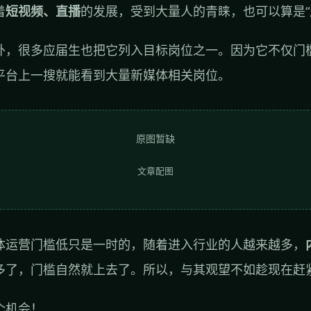
着
短视频、直播
的发展，受到大量人的青睐，也可以算是“
外，很多应届生也把它列入目标岗位之一。因为它不仅门
平台上一搜就能看到大量新媒体相关岗位。
原图暂缺
文章配图
体运营门槛低只是一时的，随着进入行业的人越来越多，
多了，门槛自然就上去了。所以，与其观望不如趁现在赶
个机会！