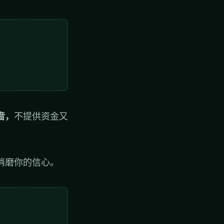
啬，
不提供资金又
消磨你的信心。