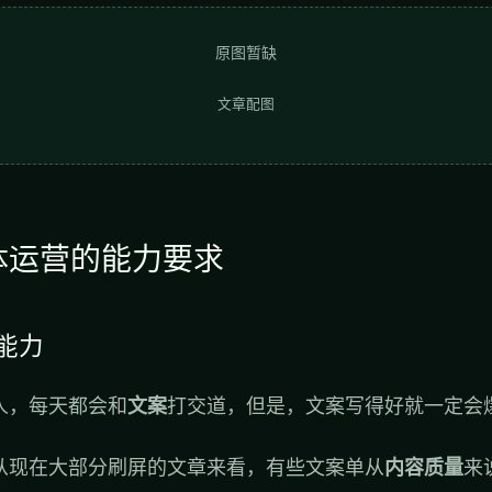
原图暂缺
文章配图
体运营的能力要求
题能力
人，每天都会和
文案
打交道，但是，文案写得好就一定会
从现在大部分刷屏的文章来看，有些文案单从
内容质量
来