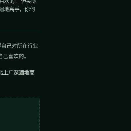
喜欢的。 但实际
深遍地高手，你何
得自己对所在行业
自己喜欢的。
北上广深遍地高