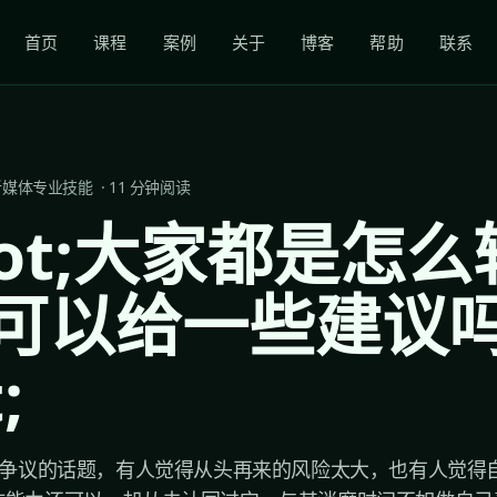
首页
课程
案例
关于
博客
帮助
联系
新媒体专业技能
·
11
分钟阅读
uot;大家都是怎
可以给一些建议
;
饱受争议的话题，有人觉得从头再来的风险太大，也有人觉得