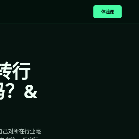
体验课
么转行
吗？&
自己对所在行业毫