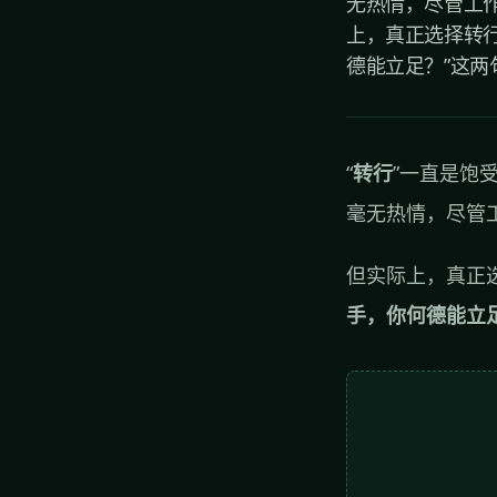
无热情，尽管工
上，真正选择转行
德能立足？”这两句
“
转行
”一直是饱
毫无热情，尽管
但实际上，真正
手，你何德能立