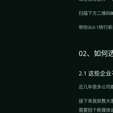
扫描下方二维码
带你从0-1转行
02、如何
2.1 这些企
近几年很多公司
接下来我就教大
需要招个新媒体