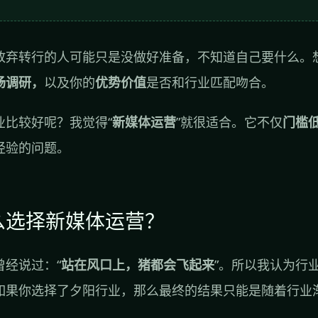
放弃转行的人可能只是没做好准备，不知道自己要什么。
场调研，
以及你的
优势价值
是否和行业匹配吻合。
业比较好呢？我觉得“
新媒体运营
”就很适合。它不仅
门槛
经验的问题。
么选择新媒体运营？
曾经说过：“
站在风口上，猪都会飞起来
”。所以我认为行
如果你选择了夕阳行业，那么最终的结果只能是随着行业