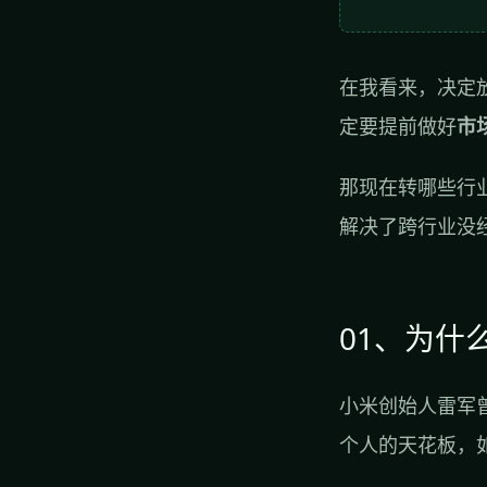
在我看来，决定
定要提前做好
市
那现在转哪些行
解决了跨行业没
01、为什
小米创始人雷军
个人的天花板，