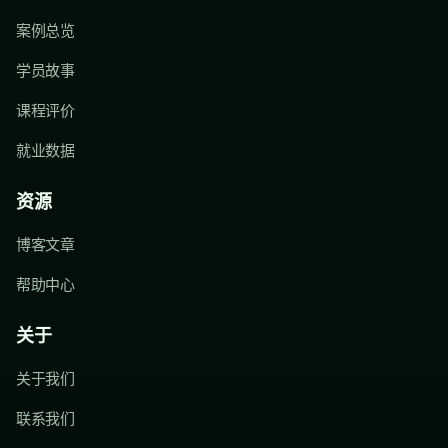
案例总览
学员故事
课程评价
就业数据
资源
博客文章
帮助中心
关于
关于我们
联系我们