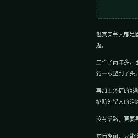
但其实每天都是
返。
工作了两年多，
觉一眼望到了头
再加上疫情的影
掐断外贸人的活路啊
没有活路，更要
疫情期间，只能