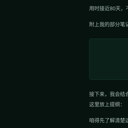
用时接近80天
附上我的部分笔
接下来，我会结
这里放上提纲：
咱得先了解清楚