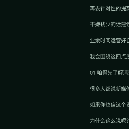
再去针对性的提
不嫌钱少的话建
业余时间运营好
我会围绕这四点
01 咱得先了解
很多人都说新媒
如果你也信这个
为什么这么说呢