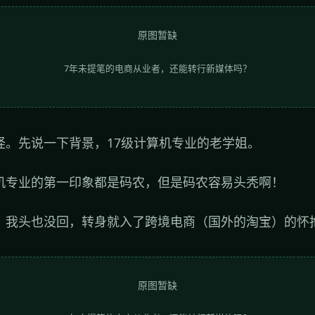
原图暂缺
7年未提笔的电商从业者，还能转行新媒体吗？
怪。先说一下背景，17级计算机专业的老学姐。
机专业的第一印象都是码农，但是码农容易头秃啊！
，我头也没回，转身就入了跨境电商（国外的淘宝）的怀
原图暂缺