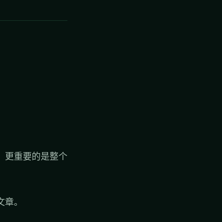
。
，更重要的是整个
文章。