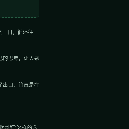
复一日，循环往
己的思考，让人感
了出口，简直是在
螺丝钉”这样的念