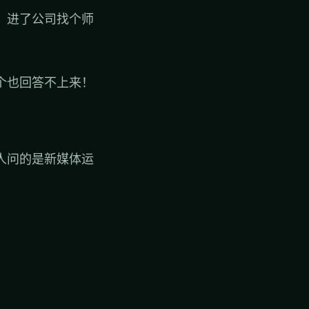
，进了公司找个师
个也回答不上来！
人问的是新媒体运