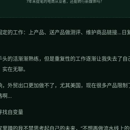
7年未提笔的电商从业者，还能转行新媒体吗？
固定的工作：上产品、送产品做测评、维护商品链接...日
手头的活渐渐熟练，但是重复性的工作逐渐让我失去了自
，实在无聊。
响，外贸出口更加做不了，尤其美国，现在很多产品限制
...
寻找自变量
家里蹲的我不禁思考起自己的未来，“不想再做流水线上的