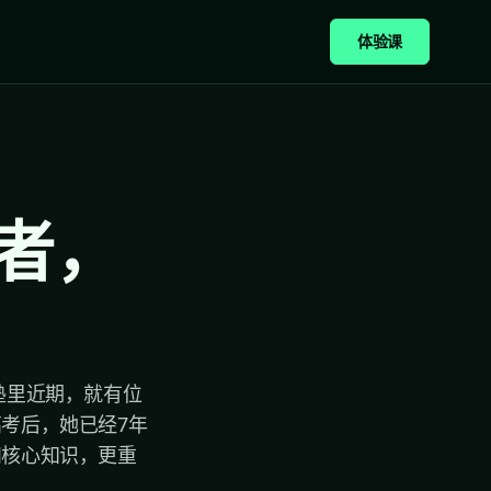
体验课
者，
塾里近期，就有位
考后，她已经7年
和核心知识，更重