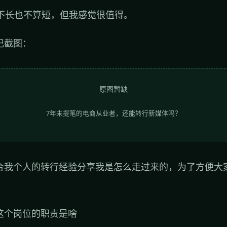
，不长也不算短，但我感觉很值得。
记截图：
原图暂缺
7年未提笔的电商从业者，还能转行新媒体吗？
合我个人的转行经验分享我是怎么走过来的，为了方便大
这个岗位的职责是啥