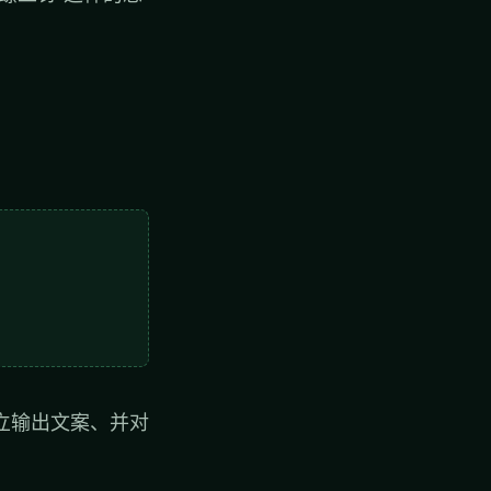
立输出文案、并对