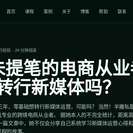
首页
课程
案例
关于
博客
帮助
联系
行经验
·
24
分钟阅读
未提笔的电商从业
转行新媒体吗？
三年，零基础想转行新媒体运营，可能吗？ 当然！半撇私
机专业的跨境电商从业者。 据她本人的不完全统计，距离高
这一篇文章中，她不仅会分享自己系统学习新媒体运营心得
程的故事。...