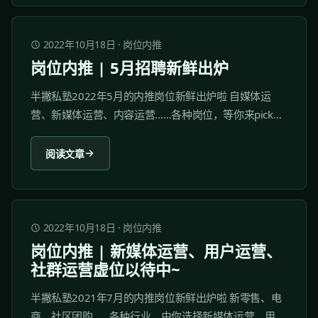
2022年10月18日
·
岗位内推
岗位内推 | 5月招聘新鲜出炉
半撇私塾2022年5月的内推岗位新鲜出炉啦 自媒体运
营、新媒体运营、内容运营……各种岗位，等你来pick！
岗位内推仅面向半撇私塾付费学员开放，优秀学员将会
获得优先内推机会。 1、广州必果云科技教育有限公司
阅读文章
1.1 公司简介...
2022年10月18日
·
岗位内推
岗位内推 | 新媒体运营、用户运营、
社群运营虚位以待中~
半撇私塾2021年7月的内推岗位新鲜出炉啦 新零售、电
商、社区团购……各种行业，由你选择新媒体运营、用户