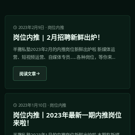
2023年2月9日
·
岗位内推
岗位内推 | 2月招聘新鲜出炉！
半撇私塾2023年2月的内推岗位新鲜出炉啦 新媒体运
营、短视频运营、自媒体专员......各种岗位，等你来
pick！ 岗位内推仅面向半撇私塾付费学员开放，优秀学
员将会获得优先内推机会。 1 南方都市报 1.1 关于我们...
阅读文章
2023年1月10日
·
岗位内推
岗位内推丨2023年最新一期内推岗位
来啦！
半撇私塾2023年1月的内推岗位新鲜出炉啦 本期有新媒