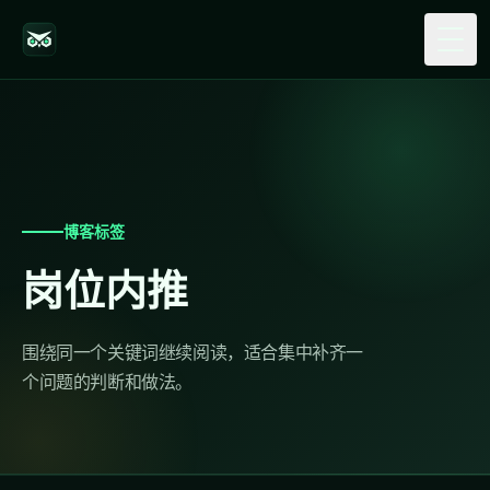
Togg
博客标签
岗位内推
围绕同一个关键词继续阅读，适合集中补齐一
个问题的判断和做法。