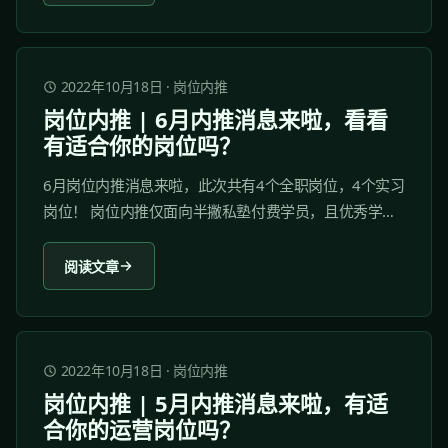
2022年10月18日
·
岗位内推
岗位内推 | 6月内推消息来啦，看看
有适合你的岗位吗？
6月岗位内推消息来啦，此次共有4个全职岗位，4个实习
岗位！ 岗位内推仅面向半撇私塾付费学员，且优秀学员
优先内推。 19407手游内容运营 工作地点：上海 工作类
型：全职 招聘人数：不限 薪资范围：面议 职位描述 1.
阅读文章
根据游戏版本进度，配合输出版本内容，满足产品预热
的需求； 2....
2022年10月18日
·
岗位内推
岗位内推 | 5月内推消息来啦，有适
合你的运营岗位吗？