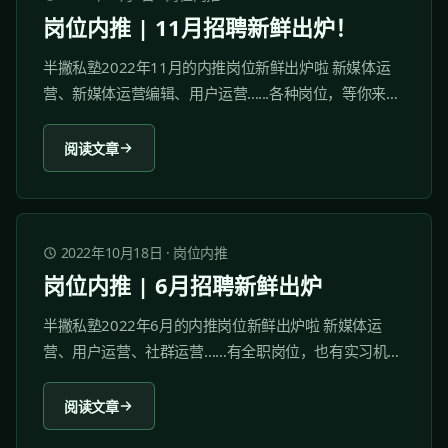
岗位内推 | 11月招聘新鲜出炉！
半撇私塾2022年11月的内推岗位新鲜出炉啦 新媒体运
营、新媒体运营编辑、用户运营......各种岗位，等你来
pick！ 岗位内推仅面向半撇私塾付费学员开放，优秀学
员将会获得优先内推机会。 1 南方都市报 1.1 关于我们...
阅读文章
2022年10月18日
·
岗位内推
岗位内推 | 6月招聘新鲜出炉
半撇私塾2022年6月的内推岗位新鲜出炉啦 新媒体运
营、用户运营、社群运营……有全职岗位，也有实习机
会，各种岗位，等你来pick！ 岗位内推仅面向半撇私塾
付费学员开放，优秀学员将会获得优先内推机会。 1 广
阅读文章
东南方都市报经营有限公司 1.1 关于我们...