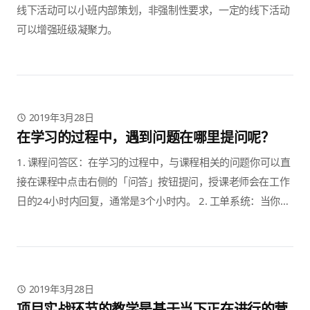
线下活动可以小班内部策划，非强制性要求，一定的线下活动
可以增强班级凝聚力。
2019年3月28日
在学习的过程中，遇到问题在哪里提问呢？
1. 课程问答区：在学习的过程中，与课程相关的问题你可以直
接在课程中点击右侧的「问答」按钮提问，授课老师会在工作
日的24小时内回复，通常是3个小时内。 2. 工单系统：当你遇
到学习上无法自主解决的问题时，你都可以通过 教学工单系统
提交相关问题，获取教务处老师的人工帮助; 3....
2019年3月28日
项目实战环节的教学是基于当下正在进行的营