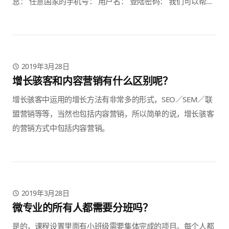
息： 任意国家的手机号： 用户名： 登陆密码： 我们可以帮你
在后台进行手动账号开通。
2019年3月28日
增长骇客和内容营销有什么区别呢？
增长骇客中运用的增长方法有非常多的形式，SEO／SEM／联
盟营销等等，当然也包括内容营销，所以简单的说，增长骇客
的营销方式中包括内容营销。
2019年3月28日
微专业的所有人都需要分班吗？
是的，课程设置里面有小班级需要集体完成的项目。每个人都