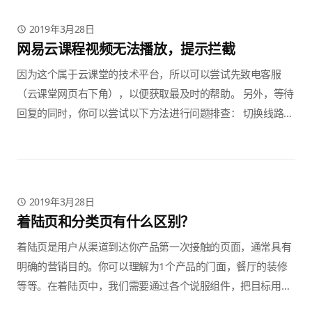
2019年3月28日
网易云课程视频无法播放，提示拦截
因为这个属于云课堂的技术平台，所以可以尝试先致电客服
（云课堂网页右下角），以便获取最及时的帮助。 另外，等待
回复的同时，你可以尝试以下方法进行问题排查： 切换线路；
切换其他浏览器； 重新安装Adobe Flash； 查阅 文档。
2019年3月28日
着陆页和分类页有什么区别？
着陆页是用户从渠道到达你产品第一次接触的页面，通常具有
明确的营销目的。你可以理解为1个产品的门面，餐厅的装修
等等。在着陆页中，我们需要通过各个说服组件，把目标用
户、痛点问题、解决方式都整合到着陆页的各个组件，通过行