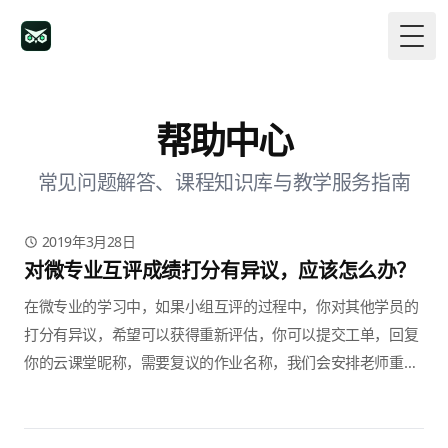
Togg
帮助中心
常见问题解答、课程知识库与教学服务指南
2019年3月28日
对微专业互评成绩打分有异议，应该怎么办？
在微专业的学习中，如果小组互评的过程中，你对其他学员的
打分有异议，希望可以获得重新评估，你可以提交工单，回复
你的云课堂昵称，需要复议的作业名称，我们会安排老师重新
审核后，再回复你。 另外，每一个人每学期仅有一次成绩复议
的机会。