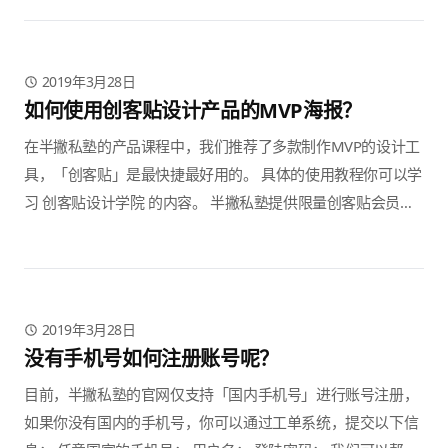
2019年3月28日
如何使用创客贴设计产品的MVP海报？
在半撇私塾的产品课程中，我们推荐了多款制作MVP的设计工
具，「创客贴」是最快捷最好用的。 具体的使用教程你可以学
习 创客贴设计学院 的内容。 半撇私塾提供限量创客贴会员，
仅面向半撇私塾学员，如有需要，请点击领取。
2019年3月28日
没有手机号如何注册账号呢？
目前，半撇私塾的官网仅支持「国内手机号」进行账号注册，
如果你没有国内的手机号，你可以通过工单系统，提交以下信