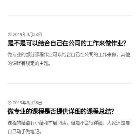
行提交。 学号填写错误：项目提交需要填写学号才可进行，如
果你忘记学号，可以 查询学号。 其他错误：你可以通过 点击
链接 与我们联系！
2019年3月28日
是不是可以结合自己在公司的工作来做作业？
微专业的部分课程作业可以结合自己在公司的工作来做，其他
的课程有规定的主题。
2019年3月28日
微专业的课程是否提供详细的课程总结？
课程的结语有小结和扩展阅读，但是不会很详细，大家还是要
自己动手做笔记。