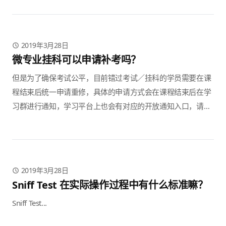
动呼唤的按钮，去说服用户采取你想要让它采取的行动，比如
注册账号、填写邮件、手机等等。通常来说，许多产品的官...
2019年3月28日
微专业挂科可以申请补考吗？
但是为了确保考试公平，目前错过考试／挂科的学员需要在课
程结束后统一申请重修，具体的申请方式会在课程结束后在学
习群进行通知，学习平台上也会有对应的开放通知入口，请留
意社群和学习平台的信息。
2019年3月28日
Sniff Test 在实际操作过程中有什么标准嘛？
Sniff Test...