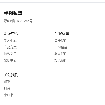
半撇私塾
粤ICP备16081246号
资源中心
半撇私塾
学习中心
关于我们
产品方案
学习路径
博客文章
联系我们
帮助中心
加入我们
关注我们
知乎
抖音
小红书