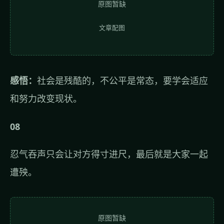
原图暂缺
文章配图
感悟：
社会是残酷的，不公平是常态，要学会适应
和努力改变现状。
08
忍气吞声只会让对方得寸进尺，最后就是大家一起
遭殃。
原图暂缺