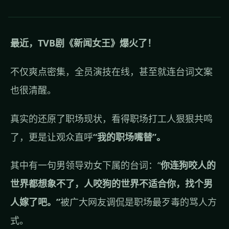
最近，TVB剧《新闻女王》爆火了！
不仅爽点密集，全员演技在线，甚至就连台词文案
也很清醒。
真实的还原了职场现状，看得职场打工人狠狠共鸣
了，更是让观众直呼
“我的职场嘴替”。
其中有一句男领导劝女下属的台词：“
你连狗咬人的
世界都想象不了，人咬狗的世界不适合你，找个男
人嫁了吧。”
被广大网友调侃是职场最歹毒的骂人方
式。