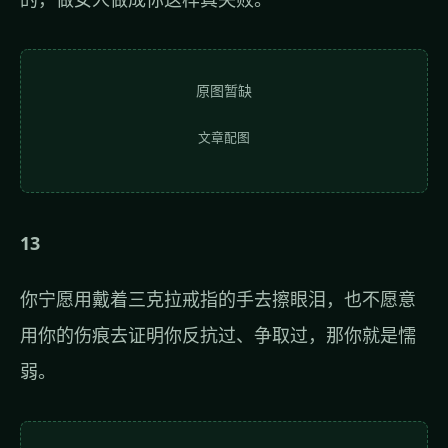
原图暂缺
文章配图
13
你宁愿用戴着三克拉戒指的手去擦眼泪，也不愿意
用你的伤痕去证明你反抗过、争取过，那你就是懦
弱。