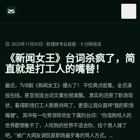
Togg
2023年11月30日
·
新媒体专业技能
·
9
分钟阅读
《新闻女王》台词杀疯了，简
直就是打工人的嘴替！
最近，TVB剧《新闻女王》爆火了！ 不仅爽点密集，全员演
技在线，甚至就连台词文案也很清醒。 真实的还原了职场现
状，看得职场打工人狠狠共鸣了，更是让观众直呼“我的职场
嘴替”。 其中有一句男领导劝女下属的台词：“你连狗咬人的
世界都想象不了，人咬狗的世界不适合你，找个男人嫁了
吧。”被广大网友调侃是职场最歹毒的骂人方式。...