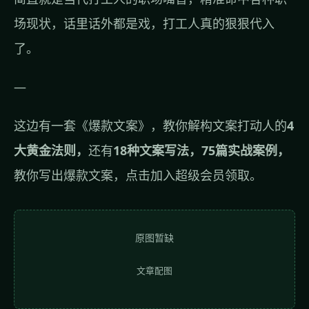
场现状，话里话外都是戏，打工人真的狠狠代入
了。
—
这边有一套
《爆款文案》
，教你解构文案打动人的
4
大黄金法则，
还有
18种文案写法，75篇实战案例，
教你写出爆款文案，
点击加入超级会员领取。
原图暂缺
文章配图