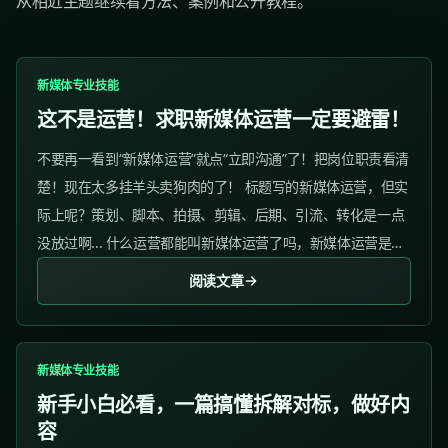
从相近主题继续看方法、案例和公开教程。
新媒体专业技能
这不是运营！求职新媒体运营一定要避雷！
不要再一看到“新媒体运营”就点“立即沟通”了！把岗位职责看清
楚！现在太多挂羊头卖狗肉的了！ 标题写的新媒体运营，但实
际上呢？策划、脚本、拍摄、剪辑、后期、引流、转化是一点
没放过啊... 什么运营都能叫新媒体运营了吗，新媒体运营是运
营界大王吗？啥都要管！...
阅读文章
新媒体专业技能
新手小白必看，一篇搞懂拆解对标，做好内
容