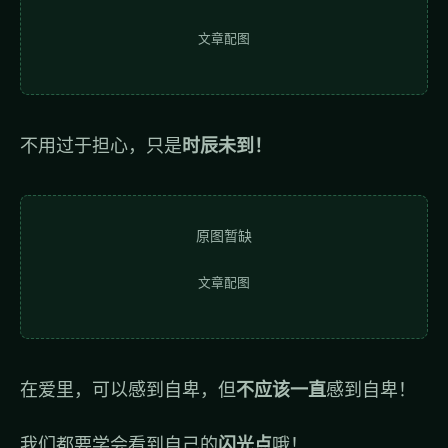
文章配图
不用过于担心，只是
时辰未到！
原图暂缺
文章配图
在爱里，可以感到自卑，但
不应该一直
感到自卑！
我们都要学会看到自己的
闪光点
哦！