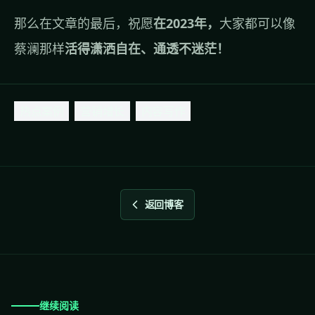
那么在文章的最后，祝愿
在2023年，
大家都可以像
蔡澜那样
活得潇洒自在、通透不迷茫！
热点案例
营销增长
内容写作
返回博客
继续阅读