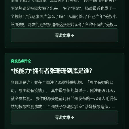
随着电视剧《点燃我，温暖你》的热播，与男主陈飞宇相关的
阿瑟热词又被网友搬了出来。 除了“阿瑟”，杨迪最近也发了一
个视频问“我这张照片怎么了吗？”从而引出了自己当年“羌族小
煞”的梗。网友们还根据迪哥这张照片p出了各种不同的“羌族小
煞”。 网络热词层出不穷，真的不得不佩服网友们造词与玩梗
阅读文章
的脑洞！...
突发热点评论
“核能力”拥有者张珊珊到底是谁？
张珊珊是谁？她在全国注了35家核酸机构，「哪里有她的公
司，哪里就有疫情」。 其中最恐怖的莫过于，刚注册没几天，
就全员检测。 事件的源头是前几日兰州发布的一起令人毛骨悚
然的核酸检测事故：“兰州核子华曦实验室” 涉嫌核酸造假，把
阳性患者改写为阴性。让阳性人员可以随意走动，造成疫情再
阅读文章
次传播。...