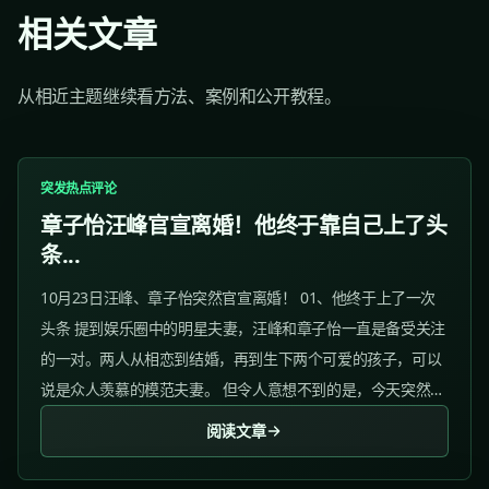
相关文章
从相近主题继续看方法、案例和公开教程。
突发热点评论
章子怡汪峰官宣离婚！他终于靠自己上了头
条...
10月23日汪峰、章子怡突然官宣离婚！ 01、他终于上了一次
头条 提到娱乐圈中的明星夫妻，汪峰和章子怡一直是备受关注
的一对。两人从相恋到结婚，再到生下两个可爱的孩子，可以
说是众人羡慕的模范夫妻。 但令人意想不到的是，今天突然有
狗仔在微博上爆料：章子怡汪峰已经离婚，女儿归汪峰，儿子
阅读文章
归章子怡。...