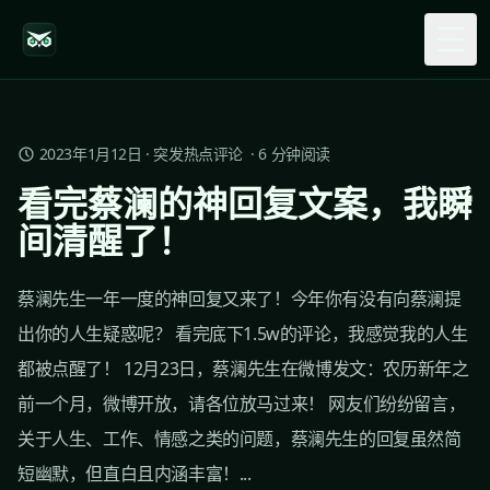
Togg
2023年1月12日
·
突发热点评论
·
6
分钟阅读
看完蔡澜的神回复文案，我瞬
间清醒了！
蔡澜先生一年一度的神回复又来了！今年你有没有向蔡澜提
出你的人生疑惑呢？ 看完底下1.5w的评论，我感觉我的人生
都被点醒了！ 12月23日，蔡澜先生在微博发文：农历新年之
前一个月，微博开放，请各位放马过来！ 网友们纷纷留言，
关于人生、工作、情感之类的问题，蔡澜先生的回复虽然简
短幽默，但直白且内涵丰富！...