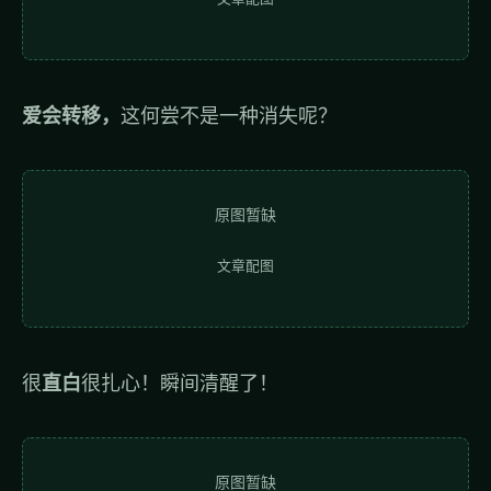
爱会转移，
这何尝不是一种消失呢？
原图暂缺
文章配图
很
直白
很扎心！瞬间清醒了！
原图暂缺