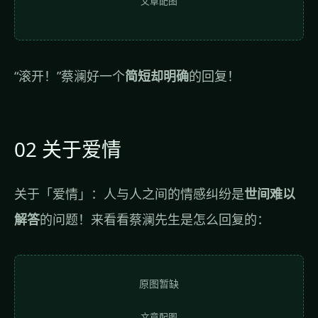
文章配图
“滚开！”蔡澜好一个
简短却明确
的回复！
02 关于爱情
关于「爱情」：人与人之间的情感纠纷是
世间难以
解答
的问题！来看看蔡澜先生是怎么回复的：
原图暂缺
文章配图