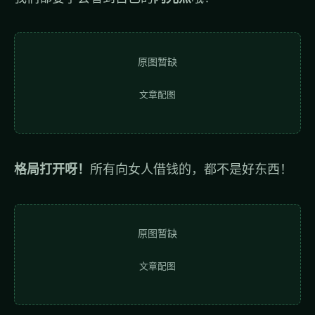
原图暂缺
文章配图
格局打开呀！
所有向女人借钱的，都不是好东西！
原图暂缺
文章配图