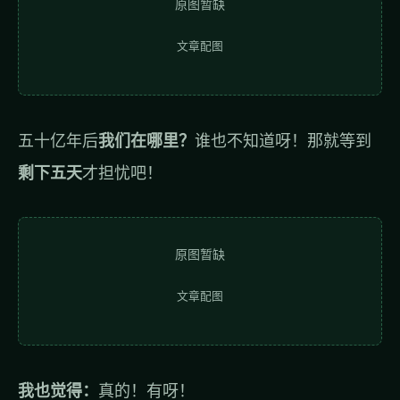
原图暂缺
文章配图
五十亿年后
我们在哪里？
谁也不知道呀！那就等到
剩下五天
才担忧吧！
原图暂缺
文章配图
我也觉得：
真的！有呀！