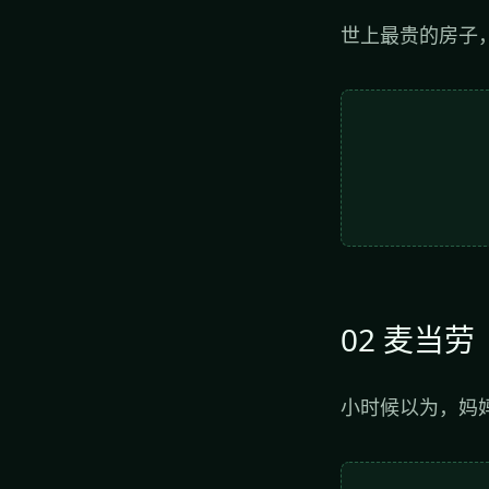
世上最贵的房子
02 麦当劳
小时候以为，妈