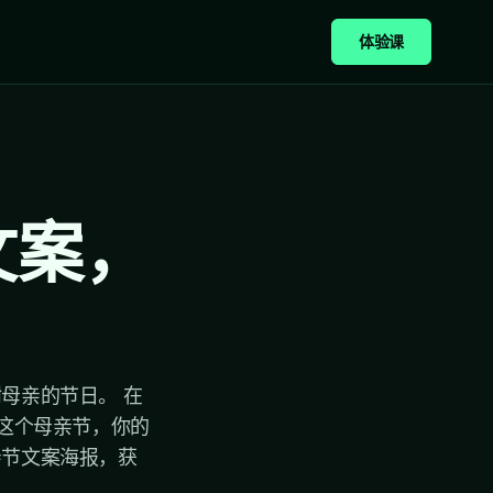
体验课
文案，
母亲的节日。 在
 这个母亲节，你的
亲节文案海报，获