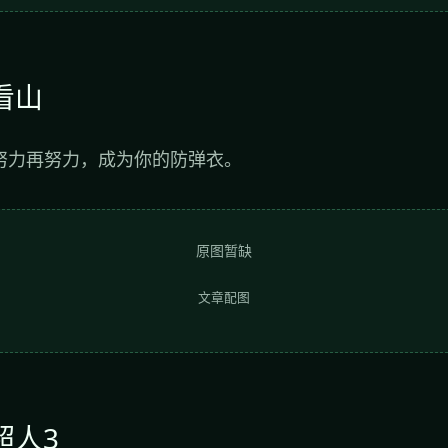
看山
努力再努力，成为你的防弹衣。
原图暂缺
文章配图
超人3