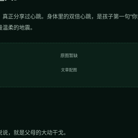
，真正分享过心跳。身体里的双倍心跳，是孩子第一句“你
最温柔的地震。
原图暂缺
文章配图
说说，就是父母的大动干戈。