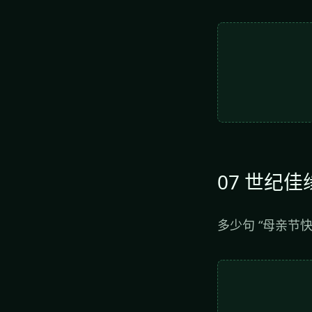
07 世纪佳
多少句 “母亲节