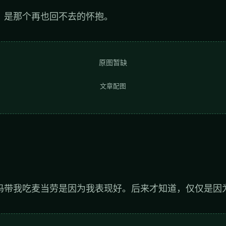
，是那个再也回不去的怀抱。
原图暂缺
文章配图
妈带我吃麦当劳是因为我表现好。后来才知道，仅仅是因