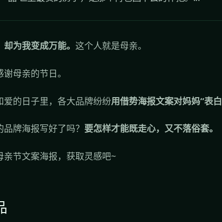
，却为我变成万能。
这个人就是母亲。
感谢母亲的节日。
和爱的日子里，各大品牌纷纷
用借势海报文案对妈妈“表白
的品牌海报写好了吗？
要怎样才能既走心，又不落俗套。
母亲节文案海报，获取灵感吧~
品