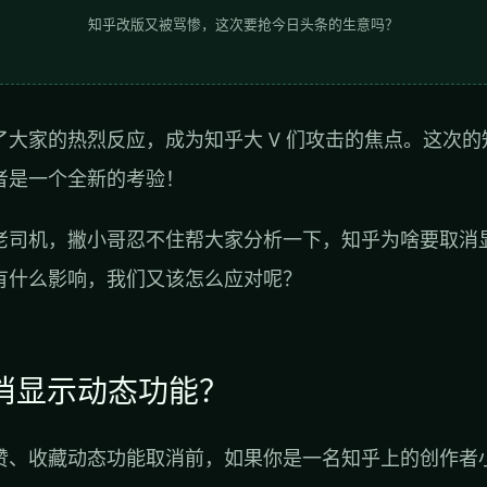
知乎改版又被骂惨，这次要抢今日头条的生意吗？
了大家的热烈反应，成为知乎大 V 们攻击的焦点。这次
者是一个全新的考验！
老司机，撇小哥忍不住帮大家分析一下，知乎为啥要取消
有什么影响，我们又该怎么应对呢？
取消显示动态功能？
赞、收藏动态功能取消前，如果你是一名知乎上的创作者