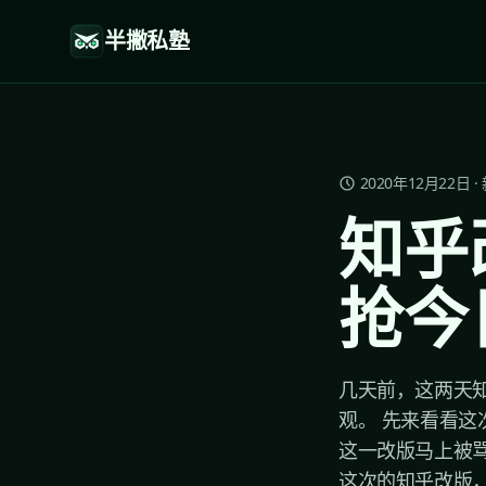
半撇私塾
2020年12月22日
·
知乎
抢今
几天前，这两天
观。 先来看看这
这一改版马上被骂
这次的知乎改版，