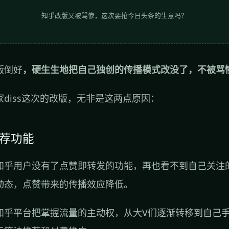
知乎改版又被骂惨，这次要抢今日头条的生意吗？
版倒好
，硬生生地把自己独创的传播模式改没了，不被骂
diss这次的改版，无非是这两点原因：
推荐功能
知乎用户没有了点赞即转发的功能，再也看不到自己关注
动态，点赞带来的传播效应降低。
知乎平台把掌握流量的主动权，从大V们逐渐转移到自己