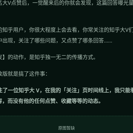
名大V点赞后，一觉醒来后的你就会发现，这篇回答曝光
。
的知乎用户，你很大程度上会去看，你常关注的知乎大V
中出现，关注了哪些问题，又点赞了哪条回答……
发】的动作，是知乎独一无二的传播方式。
改版就是搞了这件事：
注了一位知乎大 V，在我的「关注」页时间线上，我只能
内容，而没有他的任何点赞、收藏等等的动态。
原图暂缺