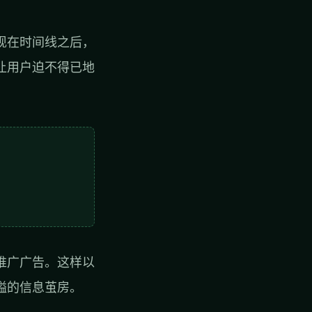
现在时间线之后，
让用户迫不得已地
推广广告。这样以
隘的信息茧房。