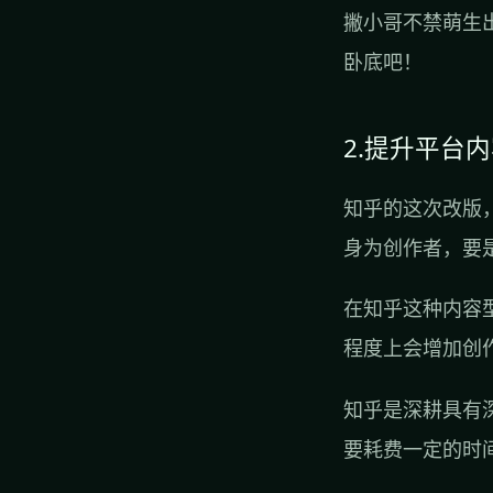
撇小哥不禁萌生
卧底吧！
2.提升平台
知乎的这次改版
身为创作者，要
在知乎这种内容
程度上会增加创
知乎是深耕具有
要耗费一定的时