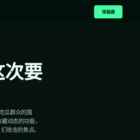
体验课
这次要
？
吃瓜群众的围
收藏动态的功能，
 们攻击的焦点。