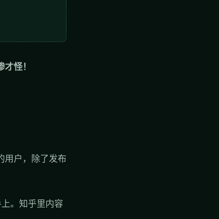
惨才怪！
的用户，除了发布
手上。知乎里内容