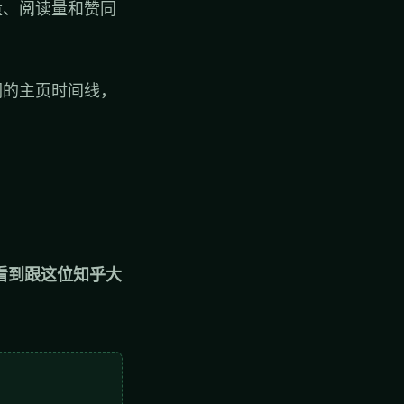
量、阅读量和赞同
们的主页时间线，
看到跟这位知乎大