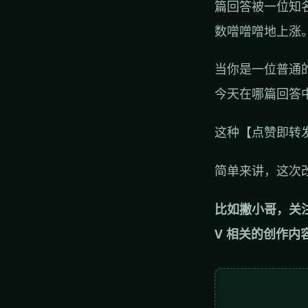
篇回答被一位知
数噌噌噌地上涨
当你是一位普通
今天在哪篇回答
这种【点赞即转
简单来讲，这次
比如撇小哥，关
V 相关的创作