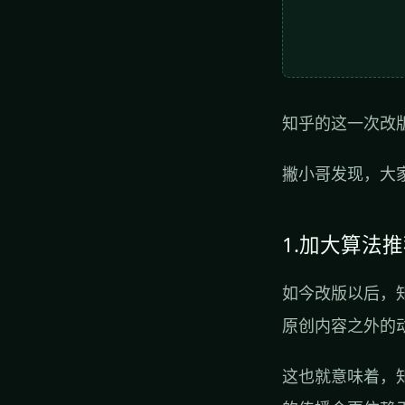
知乎的这一次改
撇小哥发现，大家
1.加大算法
如今改版以后，
原创内容之外的
这也就意味着，