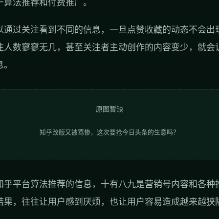
于算法推荐和付费推广。
以通过关注看到不同的信息，一旦点赞收藏的动态不会出
注人数寥寥无几，甚至关注者主动创作的内容变少，就会
息。
原图暂缺
知乎改版又被骂惨，这次要抢今日头条的生意吗？
知乎平台算法推荐的信息，十有八九是营销号内容和各种
结果，往往让用户感到厌烦，也让用户容易造成越来越狭