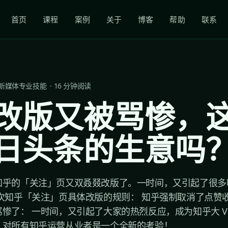
首页
课程
案例
关于
博客
帮助
联系
新媒体专业技能
·
16
分钟阅读
改版又被骂惨，
日头条的生意吗
知乎的「关注」页又双叒叕改版了。一时间，又引起了很多
次知乎「关注」页具体改版的规则： 知乎强制取消了点赞
惨了： 一时间，又引起了大家的热烈反应，成为知乎大 V
对所有知乎运营从业者是一个全新的考验！...