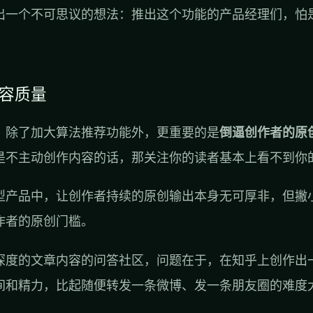
出一个不可思议的想法：推出这个功能的产品经理们，怕
内容质量
，除了加大算法推荐功能外，更重要的是
倒逼创作者的原
是不主动创作内容的话，那关注你的读者基本上看不到你
型产品中，让创作者持续的原创输出本身无可厚非，但撇
作者的原创门槛。
深度的文章内容的问答社区，问题在于，在知乎上创作出
间和精力，比起随便转发一条微博、发一条朋友圈的难度