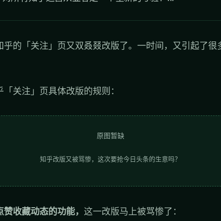
知乎的「关注」页又双叒叕改版了。一时间，又引起了很
乎「关注」页具体改版的规则：
原图暂缺
知乎改版又被骂惨，这次要抢今日头条的生意吗？
点赞收藏动态的功能，
这一改版马上被骂惨了：