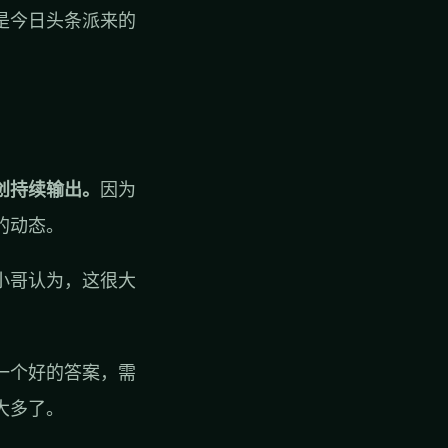
是今日头条派来的
创持续输出。
因为
的动态。
小哥认为，这很大
一个好的答案，需
大多了。