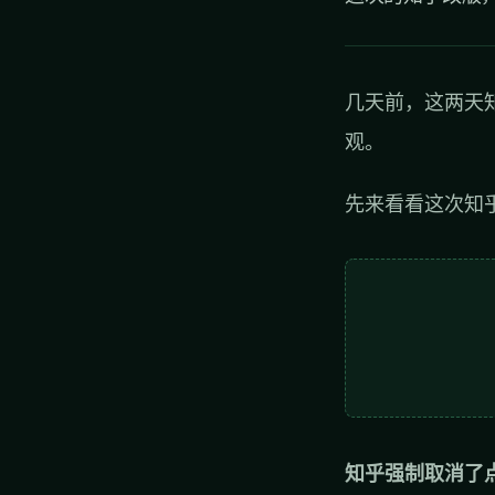
几天前，这两天
观。
先来看看这次知
知乎强制取消了