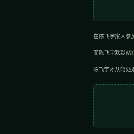
在陈飞宇家人参
而陈飞宇默默站
陈飞宇才从暗处