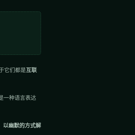
于它们都是
互联
是一种语言表达
，以幽默的方式解