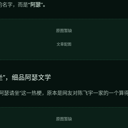
的名字，而是
“阿瑟”。
原图暂缺
文章配图
坐”，细品阿瑟文学
“阿瑟请坐”这一热梗，原本是网友对陈飞宇一家的一个算
原图暂缺