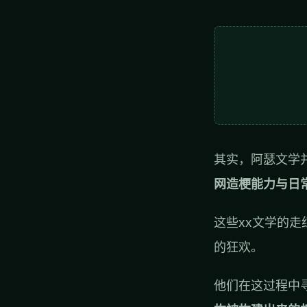
其实，阿瑟文学
网造梗能力与日
这些xx文学的
的狂欢。
他们在这过程中