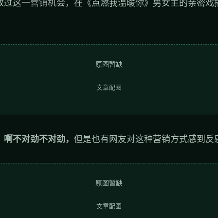
放过这一营销机会，在《点燃我温暖你》男女主的亲密戏
。
原图暂缺
文章配图
，
啊不对劲不对劲，
但是也有网友对这种营销方式感到反
原图暂缺
文章配图