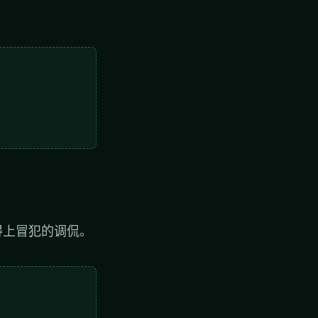
得上冒犯的调侃。