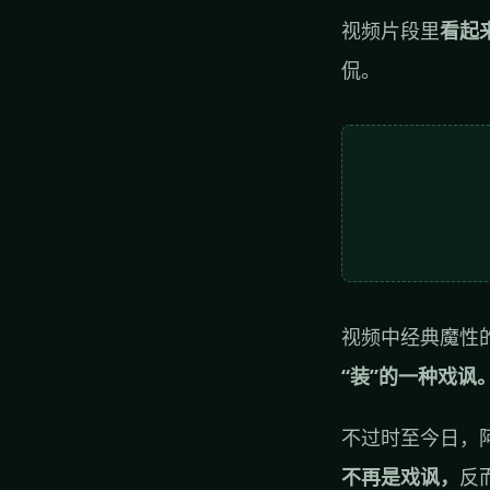
视频片段里
看起
侃。
视频中经典魔性
“装”的一种戏讽
不过时至今日，
不再是戏讽，
反