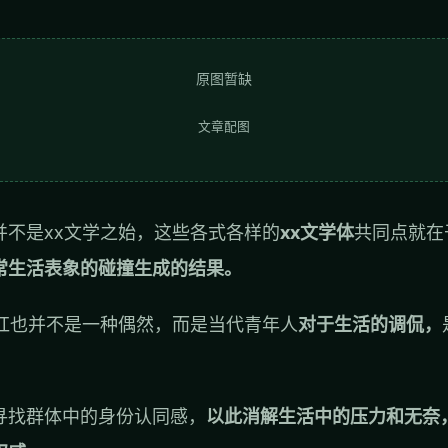
原图暂缺
文章配图
并不是xx文学之始，这些各式各样的
xx文学体
共同点就在
常生活表象的碰撞生成的结果。
走红也并不是一种偶然，而是当代青年人
对于生活的调侃，
寻找群体中的身份认同感，
以此消解生活中的压力和无奈