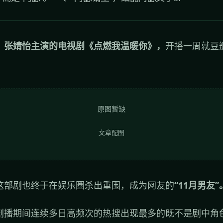
、张婧怡主演的电视剧《点燃我温暖你》，
开播一周就豆瓣
原图暂缺
文章配图
这部剧也终于在娱乐圈杀出重围，成为网友的
“11月男友”
剧播期间连续多日高频次的热搜出现最多的既不是剧中角