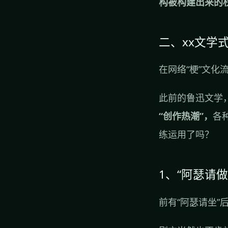
构被构建出来的
二、xx文学
在网络“梗”文
此前的鲁迅文学
“创作热潮”，
各
练运用了吗？
1、“阿瑟请做
前有“阿瑟请坐”