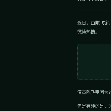
近日，由
陈飞宇
微博热搜。
演员陈飞宇因为
但是有趣的是，