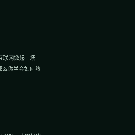
互联网掀起一场
那么你学会如何熟