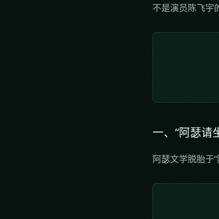
不是演员陈飞宇
一、“阿瑟请
阿瑟文学脱胎于