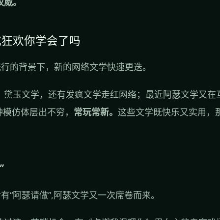
权威。
式狂欢你学会了吗
化流行的背景下，新的网络文学快速更迭。
，黛玉文学，还有发疯文学走红网络；最近阿瑟文学又在
种模仿体层出不穷，
常玩常新。
这些文学既快乐又实用，
”
后有“阿瑟请做”,阿瑟文学又一次席卷而来。