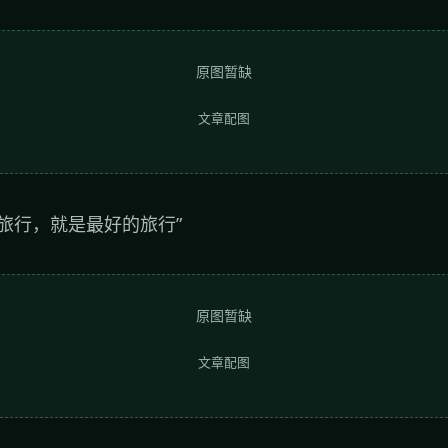
原图暂缺
文章配图
旅行，就是最好的旅行”
原图暂缺
文章配图