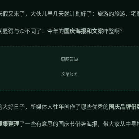
长假又来了，大伙儿早几天就计划好了：旅游的旅游、宅
就显得与众不同了：今年的
国庆海报和文案
咋整啊？
原图暂缺
文章配图
的大好日子，新媒体人
往年
创作了哪些优秀的
国庆品牌借
搜集整理
了一些有意思的国庆节借势海报，带大家从中寻