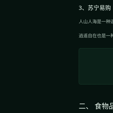
3、苏宁易购
人山人海是一种
逍遥自在也是一
二、 食物