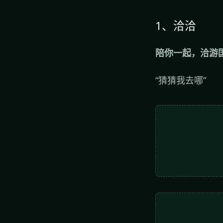
1、洽洽
陪你一起，洽游
“猜猜我去哪”