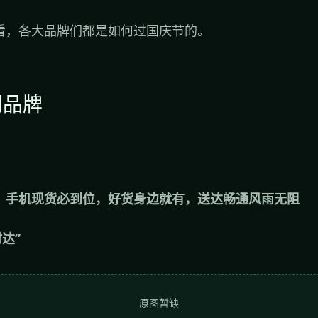
看，各大品牌们都是如何过国庆节的。
网品牌
，手机现货必到位，好货身边就有，送达畅通风雨无阻
达”
原图暂缺