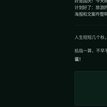
好是国庆！今天刚
计划好了：旅游
海报和文案咋整啊？
人生短短几个秋
掐指一算，不早
诞！