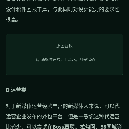
设计稿件回报丰厚，与此同时对设计能力的要求也
很高。
原图暂缺
我，新媒体运营，工资5K，月薪1.5W
D.运营类
对于新媒体运营经验丰富的新媒体人来说，可以代
运营企业发布的外包平台，但是一般像这种代运营
比较少，可以尝试在
Boss直聘、拉勾网、58同城
等