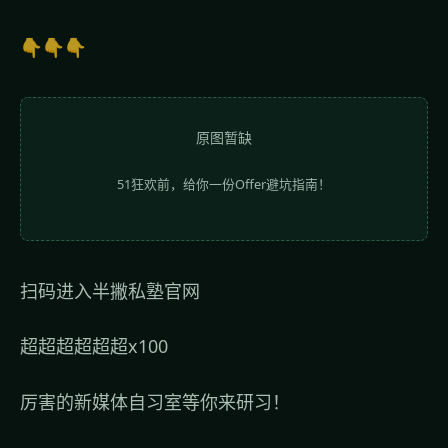
👇👇👇
原图暂缺
51狂欢前，给你一份Offer避坑指南！
扫码进入半撇私塾官网
超超超超超超x100
厉害的新媒体自习室等你来研习！