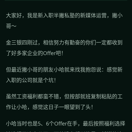
大家好，我是新入职半撇私塾的新媒体运营，撇小
哥～
金三银四刚过，相信努力有勤奋的你们一定都收到
了好多家企业的Offer吧！
但最近撇小哥的朋友小哈就来找我抱怨说：感觉新
入职的公司就是个坑！
虽然工资福利都蛮不错，但按部就班复制粘贴的工
作让小哈，感觉这日子一眼望到了头！
小哈当时也是5、6个Offer在手，最后按照福利选择