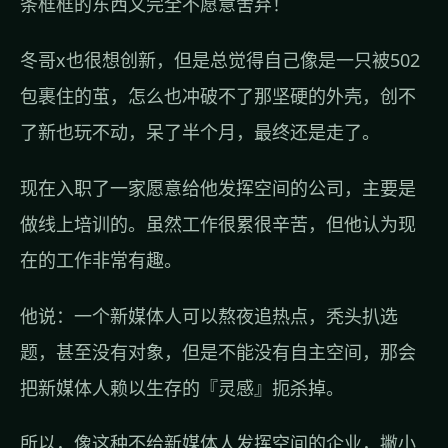
条框框的东西又完全不愿意舍弃！
冬哥x也很想创新，但是总觉得自己像是一只被502
包裹住的茧，怎么也冲破不了那坚硬的外壳，创不
了新也玩不动，呆了半个月，最终还是走了。
现在入职了一家愿意给他发挥空间的公司，主要是
做线上培训的。虽然工作很累很辛苦，但他认为现
在的工作非常有趣。
他说：一个新媒体人可以熬夜追热点，秃头扒选
题，甚至没有对象，但是不能没有自主空间，那会
把新媒体人赖以生存的『灵感』扼杀掉。
所以，像这种不给新媒体人发挥空间的企业，撇小