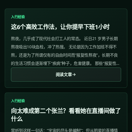
入行经验
这6个高效工作法，让你提早下班1小时
熬夜，几乎成了现代社会打工人的常态。 近日21 岁男子长期
熬夜吸出10块血栓，冲了热搜。 无论是因为工作加班不得不
熬，还是为了所谓仅有的自由时间而“报复性熬夜”，长期不良
的生活习惯会逐渐埋下“疾病”种子，危害健康。 那些“报复性熬
夜”刷剧游戏的人，只需要戒掉电子产品就可以控制；但有不少
阅读文章
熬夜加班的人，叫苦不迭。...
入行经验
向太难成第二个张兰？看看她在直播间做了
什么
常听到这样一句话：“宇宙的尽头是编制”；但从明星的直播情