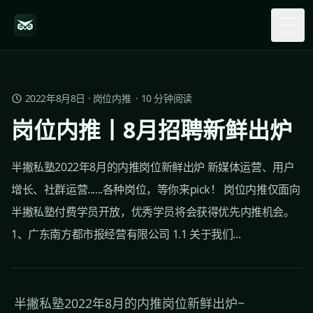
Togg
2022年8月8日
·
岗位内推
·
10
分钟阅读
岗位内推丨8月招聘新鲜出炉
半撇私塾2022年8月的内推岗位新鲜出炉 新媒体运营、用户
增长、社群运营......各种岗位，等你来pick！ 岗位内推仅面向
半撇私塾付费学员开放，优秀学员将会获得优先内推机会。
1、广东南方都市报经营有限公司 1.1 关于我们...
半撇私塾2022年8月的内推岗位新鲜出炉~