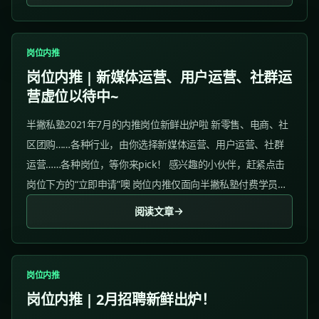
岗位内推
岗位内推 | 新媒体运营、用户运营、社群运
营虚位以待中~
半撇私塾2021年7月的内推岗位新鲜出炉啦 新零售、电商、社
区团购……各种行业，由你选择新媒体运营、用户运营、社群
运营……各种岗位，等你来pick！ 感兴趣的小伙伴，赶紧点击
岗位下方的“立即申请”噢 岗位内推仅面向半撇私塾付费学员开
放，优秀学员将会获得优先内推机会。 01 倞永科技（南京）
阅读文章
有限公司 1、关于我们...
岗位内推
岗位内推 | 2月招聘新鲜出炉！