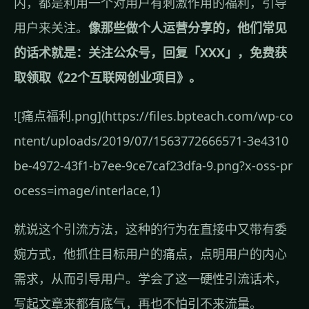
内，都是利用一个对用户有刺激作用的福利，引导
用户来关注。
像那些做个人运营分享的，他们常见
的话术就是：关注公众号，回复「XXX」，免费获
取领取《22个互联网创业项目》。
![痛点福利.png](https://files.bpteach.com/wp-co
ntent/uploads/2019/07/1563772666571-3e4310
be-4972-43f1-b7ee-9ce7caf23dfa-9.png?x-oss-pr
ocess=image/interlace,1)
就说这个引流方法，这种的行为在直接中又带有委
婉方式，他抓住目标用户的痛点，点明用户的内心
需求，从而引导用户。学会了这一硬性引流话术，
写起文章来都有底气，再也不怕引不来流量。