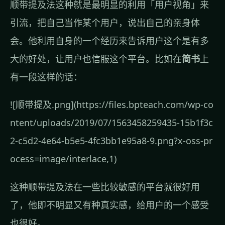
顺带提及法这种就是最明显的利用「用户视角」来
引流，把自己当作某个用户，说出自己的亲身体
会。他利用自身的一个经历来告诉用户这个是有多
大的好处，让用户也信服这个平台。比如在
简书
上
有一段这样的话：
![顺带提及.png](https://files.bpteach.com/wp-co
ntent/uploads/2019/07/1563458259435-15b1f3c
2-c5d2-4e64-b5e5-4fc3bb1e95a8-9.png?x-oss-pr
ocess=image/interlace,1)
这种顺带提及法在一些比较敏感的平台就很好用
了，他即不明显又有种真实感，给用户的一个感受
也很好。