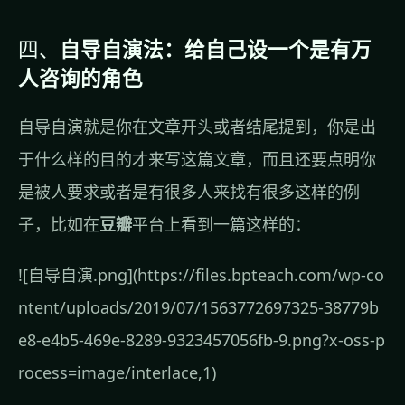
四、
自导自演法：给自己设一个是有万
人咨询的角色
自导自演就是你在文章开头或者结尾提到，你是出
于什么样的目的才来写这篇文章，而且还要点明你
是被人要求或者是有很多人来找有很多这样的例
子，比如在
豆瓣
平台上看到一篇这样的：
![自导自演.png](https://files.bpteach.com/wp-co
ntent/uploads/2019/07/1563772697325-38779b
e8-e4b5-469e-8289-9323457056fb-9.png?x-oss-p
rocess=image/interlace,1)