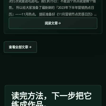
次打次就是逛吃逛吃。我们的节日：不是追个热点就是做个借
势。 所以给大家准备了最新鲜的『2023年下半年营销热点日
历』——11月热点。 提前准备好《11月营销节点灵感日历》让
活动选题提前占位！ 01、万圣节 活动时间：10月30日11月1
阅读文章
日 热点指数：★★★★★...
查看全部文章
读完方法，下一步把它
练成作品。