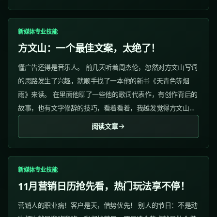
新媒体专业技能
方文山：一个最佳文案，太绝了！
懂广告还得是音乐人。 前几天听着周杰伦，忽然对方文山写词
的思路发生了兴趣，就顺手找了一本他的新书《天青色等烟
雨》来读。 在里面他聊了一些他的歌词代表作，有创作背后的
故事，也有文字修辞的技巧，看着看着，我越发觉得方文山聊
的内容，完全可以作为广告文案的创作指南来读。 方文山的创
阅读文章
作指南可简称“一三五”，...
新媒体专业技能
11月营销日历抢先看，热门玩法享不停！
营销人的职业病！客户是天，借势优先！ 别人的节日：不是动