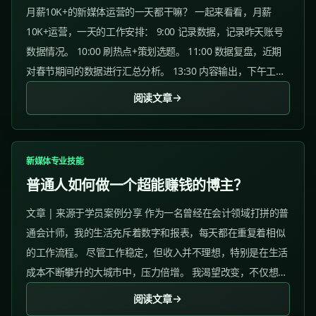
月薪10K+的新媒体运营的一天都干嘛？ 一起来看看，月薪
10K+运营，一天的工作安排： 9:00 记录数据，记录昨天账号
数据情况。 10:00 刷热点+策划选题。 11:00 数据复盘，近期
对春节期间的数据进行汇总分析。 13:30 内容输出，下午工作
前来杯美式，提神醒脑。 16:00...
阅读文章
新媒体专业技能
普通人如何做一个超能赚钱的博主？
文章 | 来源于学员案例分享 作为一名曾经在会计领域打拼的普
通会计师，我的生活充斥着数字和报表，每天都在重复着相似
的工作流程。 尽管工作稳定，但收入并不理想，特别是在生活
成本不断攀升的大城市中，压力倍增。 我渴望改变，不仅想提
高自己的收入，还想让自己的生活不再一成不变。 于是我开启
阅读文章
了我的副业探索旅程。...