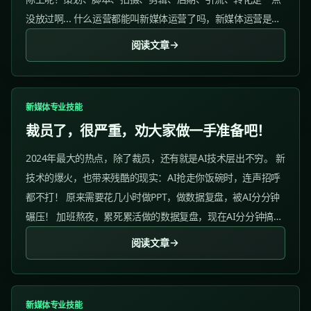
没放过啊... 什么运营都能叫新媒体运营了吗，新媒体运营是运
营界大王吗？啥都要管！...
阅读文章
新媒体专业技能
裁员了，很严重，劝大家做一手准备吧！
2024年最大的热点，除了裁员，还有就是AI技术层出不穷。 新
技术的爆火，也带来残酷的现实：AI抢走你饭碗时，连声招呼
都不打！ 原来需要花几小时做PPT，做数据复盘，被AI分分钟
碾压！ 加班熬夜，累死累活做的数据复盘，现在AI分分钟搞
定！...
阅读文章
新媒体专业技能