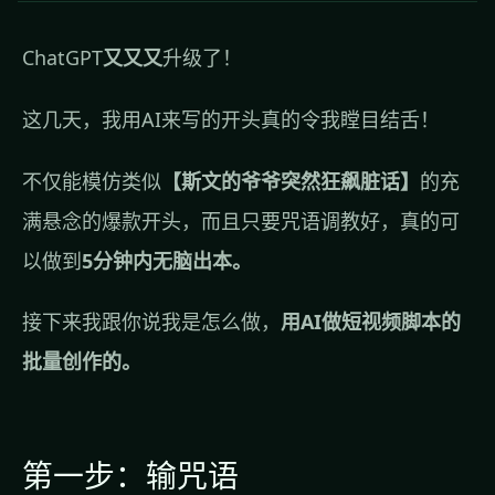
ChatGPT
又又又
升级了！
这几天，我用AI来写的开头真的令我瞠目结舌！
不仅能模仿类似
【斯文的爷爷突然狂飙脏话】
的充
满悬念的爆款开头，而且只要咒语调教好，真的可
以做到
5分钟内无脑出本。
接下来我跟你说我是怎么做，
用AI做短视频脚本的
批量创作的。
第一步：输咒语