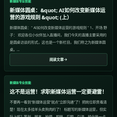
新媒体专业技能
新媒体圆桌：&quot; AI如何改变新媒体运
营的游戏规则 &quot; (上）
新媒体圆桌：" AI如何改变新媒体运营的游戏规则 " 1、开场 野
子： 欢迎各位小伙伴加入直播间，我们今天的直播主要采用的
是圆桌访谈的形式，这也是一个新栏目，我们称之为新媒体圆
桌。...
阅读文章
新媒体专业技能
这不是运营！求职新媒体运营一定要避雷！
不要再一看到“新媒体运营”就点“立即沟通”了！把岗位职责看清
楚！现在太多挂羊头卖狗肉的了！ 标题写的新媒体运营，但实
际上呢？策划、脚本、拍摄、剪辑、后期、引流、转化是一点