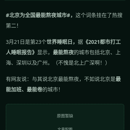
#北京为全国最能熬夜城市#，
这个词条挂在了热搜
第二！
3月21日是第23个
世界睡眠日，
据
《2021都市打工
人睡眠报告》
显示，
最能熬夜
的城市包括北京、上
海、深圳以及广州。（不愧是北上广深啊！）
有网友说：与其说北京最能熬夜，不如说北京是
最
能加班、最能卷
的城市！
原图暂缺
文章配图