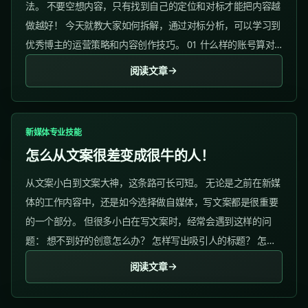
法。 不要空想内容，只有找到自己的定位和对标才能把内容越
做越好！ 今天就教大家如何拆解，通过对标分析，可以学习到
优秀博主的运营策略和内容创作技巧。 01 什么样的账号算对
标? 1）确定你想要做的领域...
阅读文章
新媒体专业技能
怎么从文案很差变成很牛的人！
从文案小白到文案大神，这条路可长可短。 无论是之前在新媒
体的工作内容中，还是如今选择做自媒体，写文案都是很重要
的一个部分。 但很多小白在写文案时，经常会遇到这样的问
题： 想不到好的创意怎么办？ 怎样写出吸引人的标题？ 怎样
提高文案的说服力？ 长文案与短文案要怎么选？...
阅读文章