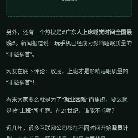
另外，还有一个热搜是
#广东人上床睡觉时间全国最
晚#。
新闻报道说：
玩手机
已经成为影响睡眠质量的
“罪魁祸首”。
网友在底下评论：放屁，
上班才是
影响睡眠质量的
“罪魁祸首”！
看来大家要么就是为了
“就业困难”
而焦虑，要么就
是被
“上班”
所折磨。在21世纪，谁能不卷呢？
近几年，很多互联网公司都在不同时间开始
裁员计