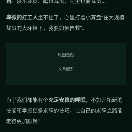
划。
京东裁员、腾讯裁员，阿里也要裁员...
卑微的打工人
坐不住了，心里打着小算盘“在大规模
裁员的大环境下，我要如何自救”。
原图暂缺
文章配图
为了我们都能有个
充足安稳的睡眠，
不如开拓新的
技能和掌握更多求职的技巧，让自己的求职之路能
走得更加顺畅！