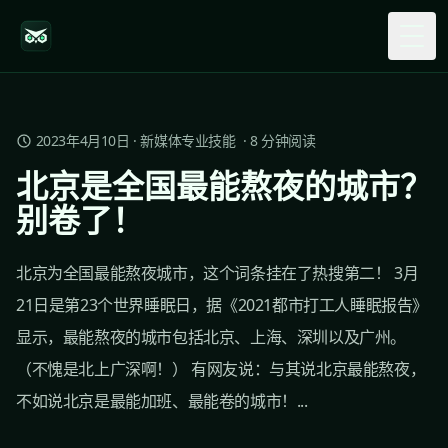
Togg
2023年4月10日
·
新媒体专业技能
·
8
分钟阅读
北京是全国最能熬夜的城市？
别卷了！
北京为全国最能熬夜城市，这个词条挂在了热搜第二！ 3月
21日是第23个世界睡眠日，据《2021都市打工人睡眠报告》
显示，最能熬夜的城市包括北京、上海、深圳以及广州。
（不愧是北上广深啊！） 有网友说：与其说北京最能熬夜，
不如说北京是最能加班、最能卷的城市！...