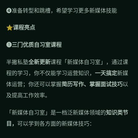
❹准备转型和跳槽，希望学习更多新媒体技能
⭐课程亮点
❶三门优质自习室课程
半撇私塾
全新更新
课程「新媒体自习室」，通过课
程的学习，你不仅能学习运营知识，
一天搞定
新媒
体运营；你还可以掌握
简历写作、掌握面试技巧
以
及提高工作效率。
「新媒体自习室」是一档泛新媒体领域的
知识类节
目，
可以学到各方面的新媒体技巧：