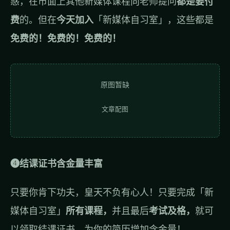
惑，在市面上其他新媒体课程向老师提问
都是要付
费
的。但在
今天加入
「新媒体自习室」，这些都是
免费的！免费的！免费的！
原图暂缺
文章配图
❹结课证书含金量丰富
只要你肯下功夫，皇天不负有心人！只要完成「新
媒体自习室」
所有课程，
并且最后
考试及格，
就可
以领取结课证书，为你的简历增加含金量！