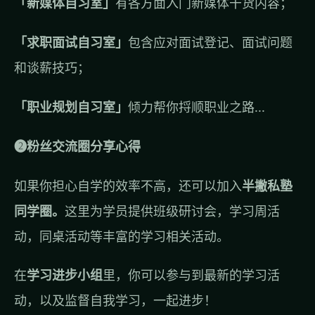
「新媒体自习室」
有各方面入门新媒体干货内容；
「求职面试自习室」
包含应对面试登记、面试问题
和谈薪技巧；
「职业规划自习室」
倾力帮你捋顺职业之路...
❷粉丝交流圈分享心得
如果你担心自学的效率不高，还可以加入
半撇私塾
同学圈。
这里为学员提供班级研讨会，学习周活
动，同桌活动等丰富的学习相关活动。
在
学习进步小组
里，你可以参与到最新的学习活
动，以及监督自我学习，一起进步！