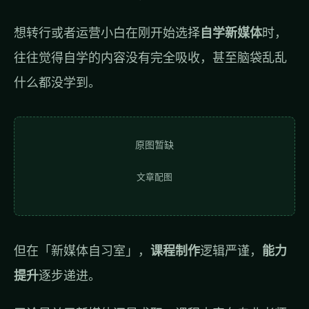
想转行或者运营小白在刚开始选择
自学新媒体
时，
往往觉得自学的内容没有完全吸收，甚至脑袋乱乱
什么都没学到。
原图暂缺
文章配图
但在「新媒体自习室」，
课程制作
逻辑严谨，
能力
提升
逐步递进。