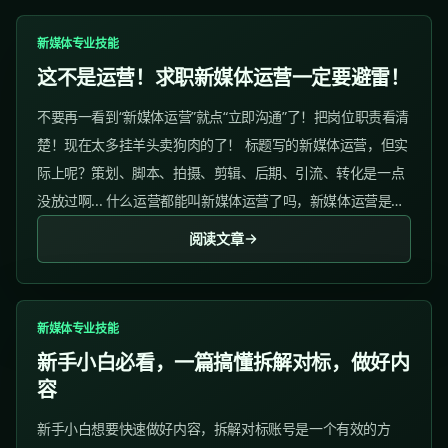
新媒体专业技能
这不是运营！求职新媒体运营一定要避雷！
不要再一看到“新媒体运营”就点“立即沟通”了！把岗位职责看清
楚！现在太多挂羊头卖狗肉的了！ 标题写的新媒体运营，但实
际上呢？策划、脚本、拍摄、剪辑、后期、引流、转化是一点
没放过啊... 什么运营都能叫新媒体运营了吗，新媒体运营是运
营界大王吗？啥都要管！...
阅读文章
新媒体专业技能
新手小白必看，一篇搞懂拆解对标，做好内
容
新手小白想要快速做好内容，拆解对标账号是一个有效的方