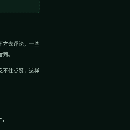
下方去评论，一些
看到。
忍不住点赞，这样
”。