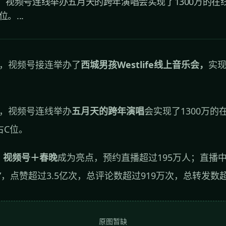
31日，视频号连线举办五月天的跨年演唱会实现了1300万的
。...
7日，视频号接连举办了
西城男孩Westlife线上音乐会，
实现
1日，视频号连线举办
五月天的跨年演唱
会实现了1300万
占C位。
，
视频号＋春晚
成为亮点，预约直播超过195万人；直播中
”，点赞超过3.5亿次，总评论数超过919万次，总转发数超
原图暂缺