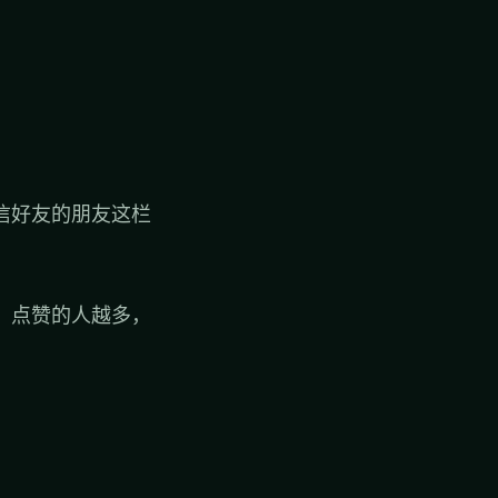
信好友的朋友这栏
，点赞的人越多，
。