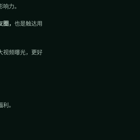
影响力。
友圈，
也是触达用
大视频曝光，更好
福利。