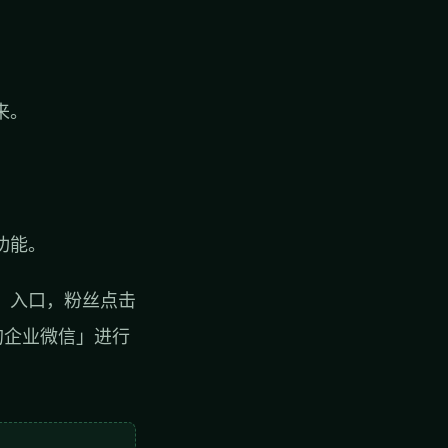
来。
功能。
」入口，粉丝点击
的企业微信」进行