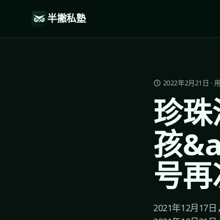
半撇私塾
2022年2月21日
·
珍珠
孩&
号再
2021年12月1